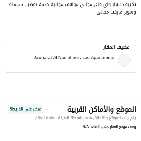
تكييف تلفاز واي فاي مجاني مواقف مجانية خدمة توصيل مغسلة 
وسوبر ماركت مجاني
مضيف العقار
Jawharat Al Nanfal Serviced Apartments
الموقع والأماكن القريبة
عرض على الخريطة
يتم جلب الموقع والتحقق منه بواسطة الهيئة العامة للعقار
وصف موقع العقار حسب الصك:
N/A