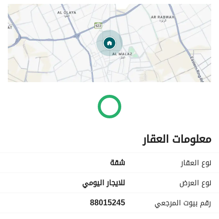
معلومات العقار
نوع العقار
شقة
نوع العرض
للايجار اليومي
رقم بيوت المرجعي
88015245