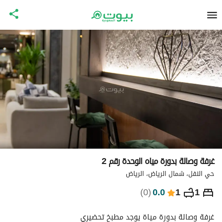
غرفة وصالة بدورة مياه الوحدة رقم 2
حي النفل، شمال الرياض، الرياض
⃁
379
ليلة
)
0
(
0.0
1
1
التفاصيل
الاماكن القريبة
معلومات وزارة السياحة
غرفة وصالة بدورة مياة يوجد مطبخ تحضيري