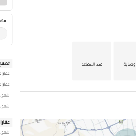
مضي
تصفح 
وحماية
عدد المصاعد
عقارات
عقارات
شقق 2 غرفة نوم للايجار اليومي في الط
شقق 2 غرفة نوم للايجار اليومي في الح
عقارا
شقق ح