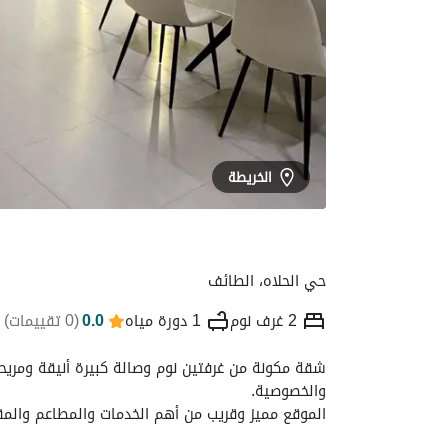
الخريطة
حي الحلاه، الطائف
2 غرف نوم
1 دورة مياه
0.0
(
0 تقييمات
)
التفاصيل
الموقع والأماكن القريبة
معلومات
والخصوصية. 
الموقع مميز وقريب من أهم الخدمات والمطاعم والم