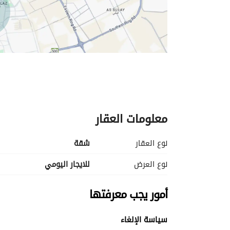
معلومات العقار
نوع العقار
شقة
نوع العرض
للايجار اليومي
أمور يجب معرفتها
سياسة الإلغاء