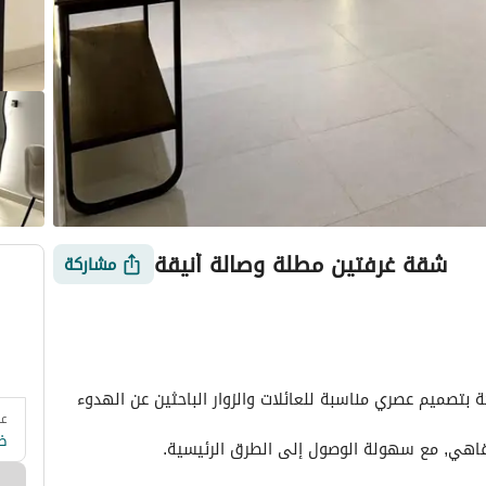
شقة غرفتين مطلة وصالة أنيقة
مشاركة
شقة مكونة من غرفتين نوم وصالة كبيرة أنيقة ومريحة بتصميم عصري مناسبة للعائلات والزوار الباحثين عن الهدوء 
عد
 وزارة السياحة
التقييمات
معلومات العقار
أمور يجب معرفتها
ض
قاهي, مع سهولة الوصول إلى الطرق الرئيسية. 