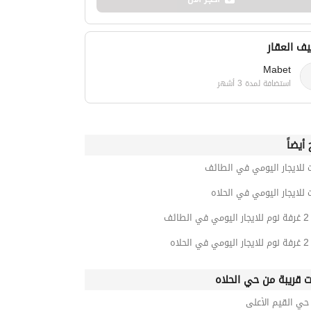
ف العقار
Mabet
استضافة لمدة 3 أشهر
أيضاً
 للايجار اليومي في الطائف
 للايجار اليومي في الحلاه
ائف
لاه
ت قريبة من حي الحلاه
ي القيم الأعلى