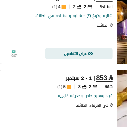
استراحة
2
2
4
(
1
)
شاليه وكوخ (٢) - شاليه واستراحه في الطائف
الطائف
عرض التفاصيل
853
⃁
| 1 - 2 سبتمبر
شقة
2
3
5
(
1
)
فيلا بمسبح خاص وحديقه خارجيه
حي العرفاء، الطائف