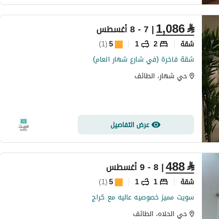
1,086
⃁
| 7 - 8 أغسطس
شقة
2
1
5
(
1
)
شقة فاخرة (في شارع شهار العام)
حي شهار، الطائف
عرض التفاصيل
488
⃁
| 8 - 9 أغسطس
شقة
1
1
5
(
1
)
سويت مميز خصوصيه عاليه مع كراج
حي الحلاه، الطائف