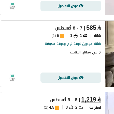
عرض التفاصيل
585
⃁
| 7 - 8 أغسطس
شقة
1
1
5
(
1
)
شقة مودرين غرفة نوم وغرفة معيشة
حي شهار، الطائف
عرض التفاصيل
1,219
⃁
| 8 - 9 أغسطس
استراحة
2
3
4.5
(
2
)