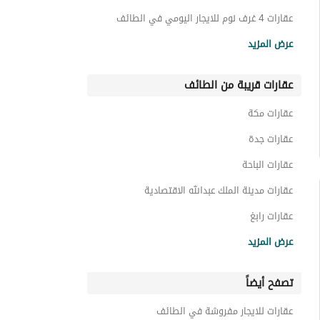
عقارات 4 غرف نوم للايجار اليومي في الطائف
شقق للايجار اليومي في الطائف
عرض المزيد
استراحات للايجار اليومي في الطائف
عقارات قريبة من الطائف
شاليهات للايجار اليومي في الطائف
غرف للايجار اليومي في الطائف
عقارات مكة
عقارات جدة
عقارات الباحة
عقارات مدينة الملك عبدالله الاقتصادية
عقارات رابغ
عقارات المدينة المنورة
عرض المزيد
عقارات أبها
تصفح أيضاً
عقارات خميس مشيط
عقارات ينبع
عقارات للايجار مفروشة في الطائف