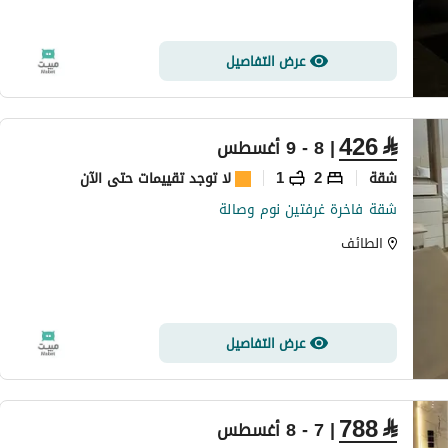
عرض التفاصيل
426
⃁
| 8 - 9 أغسطس
شقة
2
1
لا توجد تقييمات حتى الآن
شقة فاخرة غرفتين نوم وصالة
الطائف
عرض التفاصيل
788
⃁
| 7 - 8 أغسطس