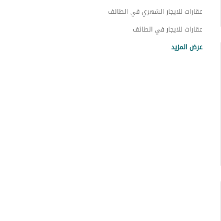
عقارات الواديين 1
عقارات للايجار الشهري في الطائف
عقارات للايجار في الطائف
عقارات للبيع في الطائف
عرض المزيد