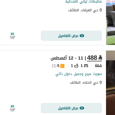
شاليهات ليالي الفندقية
حي العرفاء، الطائف
عرض التفاصيل
488
⃁
| 11 - 12 أغسطس
شقة
1
1
5
(
1
)
سويت مريح وجميل دخول ذاتي
حي الحلاه، الطائف
عرض التفاصيل