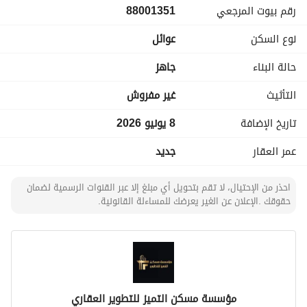
رقم بيوت المرجعي
88001351
نوع السكن
عوائل
حالة البناء
جاهز
التأثيث
غير مفروش
تاريخ الإضافة
8 يونيو 2026
عمر العقار
جديد
احذر من الإحتيال، لا تقم بتحويل أي مبلغ إلا عبر القنوات الرسمية لضمان
حقوقك .الإعلان عن الغير يعرضك للمساءلة القانونية.
مؤسسة مسكن التميز للتطوير العقاري