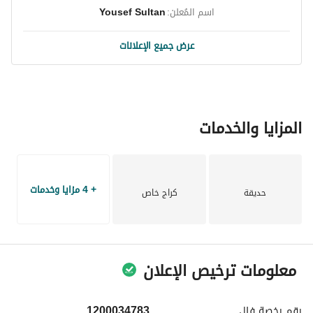
اسم المُعلن:
Yousef Sultan
عرض جميع الإعلانات
المزايا والخدمات
+ 4 مزايا وخدمات
حديقة
كراج خاص
معلومات ترخيص الإعلان
رقم رخصة
فال
1200034783