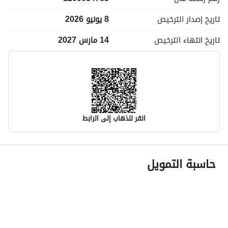
تاريخ إصدار
الترخيص
8 يونيو 2026
تاريخ انتهاء
الترخيص
14 مارس 2027
انقر للذهاب إلى الرابط
معلومات مسؤول الإعلان
حاسبة التمويل
اسم المسؤول
يوسف سلطان مزيد المطيري
رقم المسؤول
0500714100