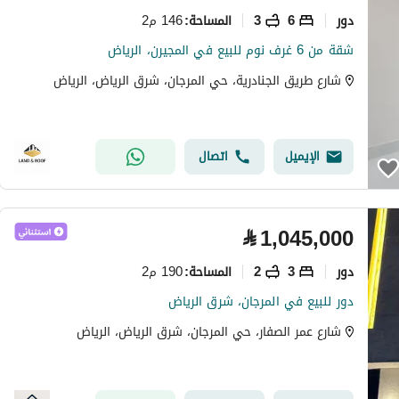
دور
6
3
146 م2
المساحة
:
شقة من 6 غرف نوم للبيع في المجيرن، الرياض
شارع طريق الجنادرية، حي المرجان، شرق الرياض، الرياض
الإيميل
اتصال
⃁
1,045,000
دور
3
2
190 م2
المساحة
:
دور للبيع في المرجان، شرق الرياض
شارع عمر الصفار، حي المرجان، شرق الرياض، الرياض