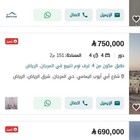
الإيميل
اتصال
⃁
750,000
دور
4
4
151 م2
المساحة
:
طابق مكون من 4 غرف نوم للبيع في المرجان، الرياض
شارع أبي أيوب اليمامي، حي المرجان، شرق الرياض، الرياض
الإيميل
اتصال
⃁
690,000