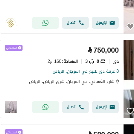
الإيميل
اتصال
⃁
750,000
دور
8
3
160 م2
المساحة
:
8 غرفة دور للبيع في المرجان، الرياض
شارع الغساني، حي المرجان، شرق الرياض، الرياض
الإيميل
اتصال