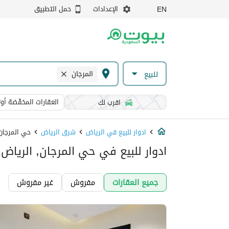
الإعدادات
حمل التطبيق
EN
المرجان
للبيع
العقارات المخفّضة أولا
اقرب لك
ادوار للبيع في الرياض
شرق الرياض
حي المرجان
ادوار للبيع في حي المرجان, الرياض
جميع العقارات
مفروش
غير مفروش