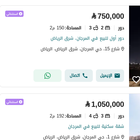
⃁
750,000
دور
2
3
150 م2
المساحة
:
دور أول للبيع في المرجان، شرق الرياض
شارع 15، حي المرجان، شرق الرياض، الرياض
الإيميل
اتصال
⃁
1,050,000
دور
3
4
192 م2
المساحة
:
شقة سكنية للبيع في المرجان
شارع 1، حي المرجان، شرق الرياض، الرياض