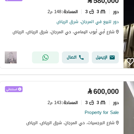
⃁
580,000
دور
3
3
148 م2
المساحة
:
دور للبيع في المرجان، شرق الرياض
شارع أبي أيوب اليمامي، حي المرجان، شرق الرياض، الرياض
الإيميل
اتصال
⃁
600,000
دور
3
3
143 م2
المساحة
:
Property for Sale
شارع البرجسيات، حي المرجان، شرق الرياض، الرياض