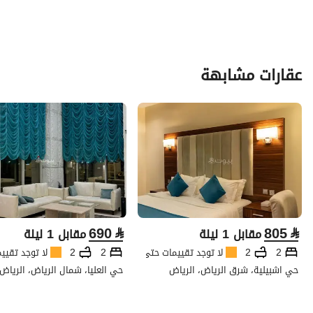
عقارات مشابهة
690
⃁
805
⃁
مقابل 1 ليلة
مقابل 1 ليلة
2
2
لا توجد تقييمات حتى الآن
2
2
لا توجد تقيي
حي اشبيلية، شرق الرياض، الرياض
حي العليا، شمال الرياض، الرياض