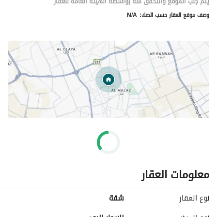
يتم جلب الموقع والتحقق منه بواسطة الهيئة العامة للعقار
وصف موقع العقار حسب الصك:
N/A
معلومات العقار
نوع العقار
شقة