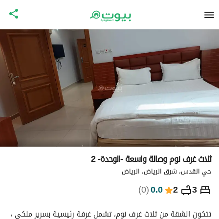
ثلاث غرف نوم وصالة واسعة -الوحدة- 2
حي القدس، شرق الرياض، الرياض
⃁
635
ليلة
)
0
(
0.0
2
3
التفاصيل
الاماكن القريبة
معلومات وزارة السياحة
تتكون الشقة من ثلاث غرف نوم، تشمل غرفة رئيسية بسرير ملكي ، 