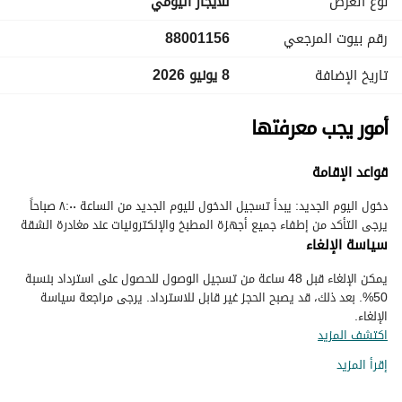
نوع العرض
للايجار اليومي
رقم بيوت المرجعي
88001156
تاريخ الإضافة
8 يونيو 2026
أمور يجب معرفتها
قواعد الإقامة
يرجى التأكد من إطفاء جميع أجهزة المطبخ والإلكترونيات عند مغادرة الشقة
سياسة الإلغاء
يمكن الإلغاء قبل 48 ساعة من تسجيل الوصول للحصول على استرداد بنسبة
50%. بعد ذلك، قد يصبح الحجز غير قابل للاسترداد. يرجى مراجعة سياسة
الإلغاء.
اكتشف المزيد
إقرأ المزيد