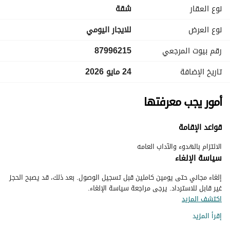
نوع العقار
شقة
نوع العرض
للايجار اليومي
رقم بيوت المرجعي
87996215
تاريخ الإضافة
24 مايو 2026
أمور يجب معرفتها
قواعد الإقامة
الالتزام بالهدوء والآداب العامه
سياسة الإلغاء
إلغاء مجاني حتى يومين كاملين قبل تسجيل الوصول. بعد ذلك، قد يصبح الحجز
غير قابل للاسترداد. يرجى مراجعة سياسة الإلغاء.
اكتشف المزيد
إقرأ المزيد