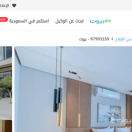
الإعلا
ابحث عن الوكيل
استثمر في السعودية
جديد
حي الفلاح
87993159 - بيوت