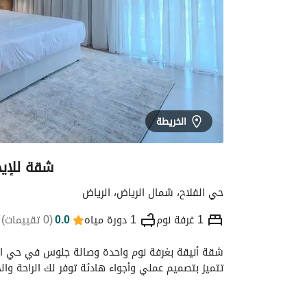
الخريطة
شقة للإيج
حي الفلاح، شمال الرياض، الرياض
1 غرفة نوم
1 دورة مياه
0.0
(
0 تقييمات
)
التفاصيل
الموقع والأماكن القريبة
معلومات
تتميز بتصميم عملي وأجواء هادئة توفر لك الراحة و