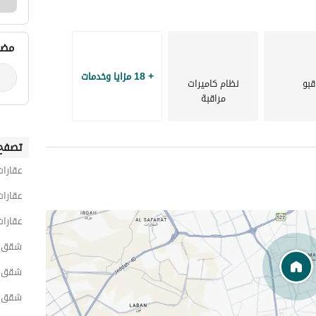
مضي
+ 18 مزايا وخدمات
قبو
نظام كاميرات
مراقبة
تصفح 
عقارات
عقارات
عقارات
شقق 1 غرفة نوم للايجار اليومي في الر
شقق 1 غرفة نوم للايجار اليومي في شمال الر
شقق 1 غرفة نوم للايجار اليومي في الف