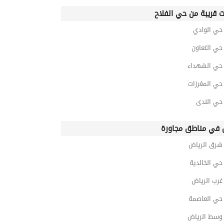
ت قريبة من حي الفلاح
ي الوادي
ي التعاون
ي الشهداء
ي المغرزات
ي الندى
في مناطق مجاورة
رق الرياض
ي الخالدية
رب الرياض
ي العاصمة
سط الرياض