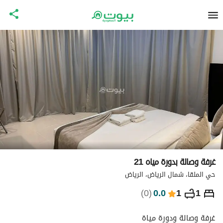
غرفة وصالة بدورة مياه 21
حي الملقا، شمال الرياض، الرياض
⃁
346
ليلة
)
0
(
0.0
1
1
التفاصيل
الاماكن القريبة
معلومات وزارة السياحة
غرفة وصالة ودورة مياة