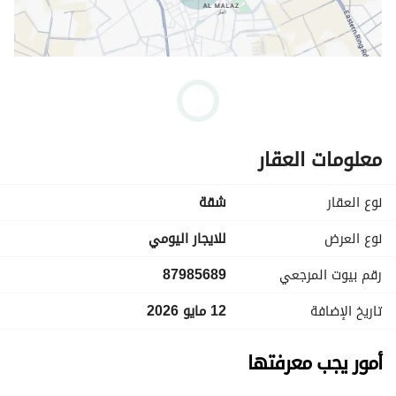
معلومات العقار
نوع العقار
شقة
نوع العرض
للايجار اليومي
رقم بيوت المرجعي
87985689
تاريخ الإضافة
12 مايو 2026
أمور يجب معرفتها