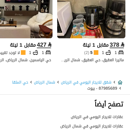
427
⃁
378
⃁
مقابل 1 ليلة
مقابل 1 ليلة
1
1
5
(
2
)
1
1
لا توجد تقيي
ماتيرا العقيق، حي العقيق، شمال الرياض، الرياض
حي الياسمين، شمال الرياض، الر
شقق للايجار اليومي في الرياض
شمال الرياض
حي الملقا
87985689 - بيوت
تصفح أيضاً
عقارات للايجار اليومي في الرياض
عقارات للايجار اليومي في شمال الرياض