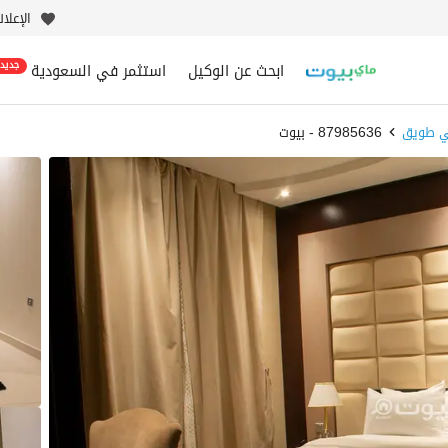
الإعلا
ابحث عن الوكيل
استثمر في السعودية
جديد
 طويق
87985636 - بيوت