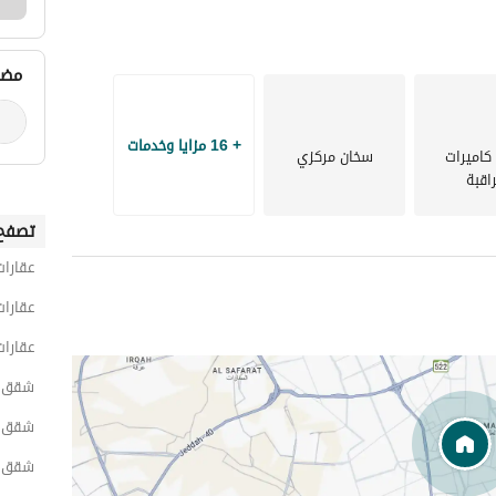
مضي
+ 16 مزايا وخدمات
كاميرات
سخان مركزي
اقبة
تصفح 
عقارات
عقارات
عقارات
شقق 1 غرفة نوم للايجار اليومي في الر
شقق 1 غرفة نوم للايجار اليومي في غرب الر
شقق 1 غرفة نوم للايجار اليومي في ط