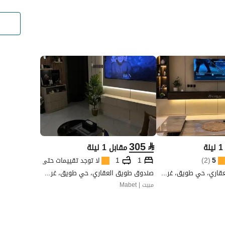
305
⃁
ة
مقابل 1 ليلة
5
(
2
)
1
1
لا توجد تقييمات حتى الآن
صندوق طويق العقاري، حي طويق، غرب الرياض، الرياض
صندوق طويق العقاري، حي طويق، غرب الرياض، الرياض
مبيت | Mabet