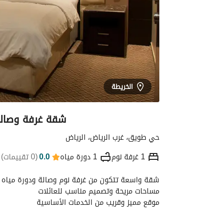
الخريطة
شقة غرفة وصالة 
حي طويق، غرب الرياض، الرياض
1 غرفة نوم
1 دورة مياه
0.0
(
0 تقييمات
)
شقة واسعة تتكون من غرفة نوم وصالة ودورة مياه
التفاصيل
الموقع والأماكن القريبة
معلومات
مساحات مريحة وتصميم مناسب للعائلات
موقع مميز وقريب من الخدمات الأساسية