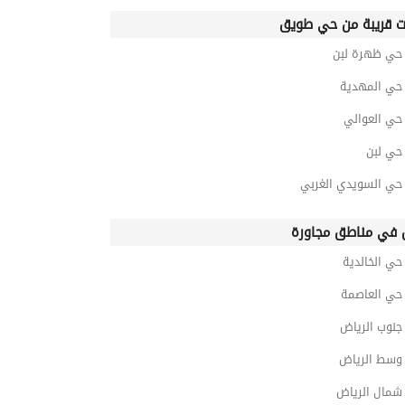
ت قريبة من حي طويق
ي ظهرة لبن
ي المهدية
ي العوالي
ي لبن
ي السويدي الغربي
في مناطق مجاورة
ي الخالدية
ي العاصمة
نوب الرياض
سط الرياض
مال الرياض