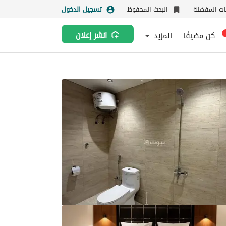
نات المفضلة
البحث المحفوظ
تسجيل الدخول
كن مضيفًا
المزيد
انشر إعلان