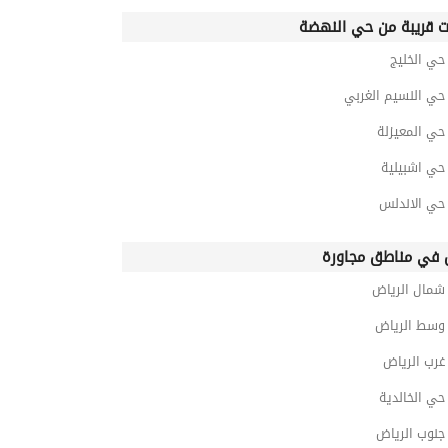
ت قريبة من حي النهضة
ي الخليج
ي النسيم الغربي
ي المعيزلة
ي اشبيلية
ي الاندلس
في مناطق مجاورة
مال الرياض
سط الرياض
رب الرياض
ي الخالدية
نوب الرياض