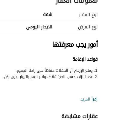
معلومات العقار
نوع العقار
شقة
نوع العرض
للايجار اليومي
أمور يجب معرفتها
قواعد الإقامة
2. عدد النزلاء حسب الحجز فقط، ولا يسمح بالزوار بدون إذن.
إقرأ المزيد
عقارات مشابهة