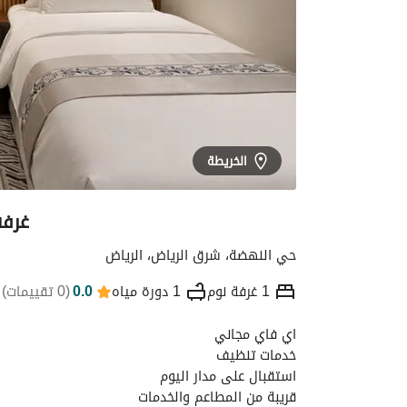
الخريطة
غرفه
حي النهضة، شرق الرياض، الرياض
1 غرفة نوم
1 دورة مياه
0.0
(
0 تقييمات
)
اي فاي مجاني
التفاصيل
الموقع والأماكن القريبة
معلومات
خدمات تنظيف
استقبال على مدار اليوم
قريبة من المطاعم والخدمات