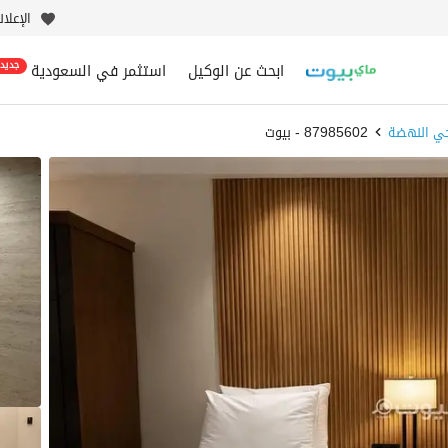
الإعلا
ابحث عن الوكيل
استثمر في السعودية
جديد
ي النهضة
87985602 - بيوت