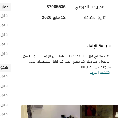
رقم بيوت المرجعي
87985536
عقارا
شقق ح
تاريخ الإضافة
12 مايو 2026
شقق ح
شقق ح
شقق ح
سياسة الإلغاء
شقق ح
إلغاء مجاني قبل الساعة 11:59 مساءً من اليوم السابق لتسجيل
الوصول. بعد ذلك، قد يصبح الحجز غير قابل للاسترداد. يرجى
مراجعة سياسة الإلغاء.
شقق 
اكتشف المزيد
شقق ح
شقق ح
شقق ج
شقق و
شقق ش