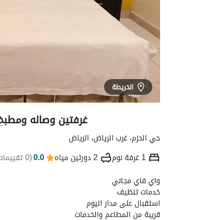
الخريطة
غرفتين وصاله ومطبخ و 2 دورة مياه ( الحزم ) - ا
حي الحزم، غرب الرياض، الرياض
1 غرفة نوم
2 دورتين مياه
0.0
(
0 تقييمات
واي فاي مجاني
التفاصيل
الموقع والأماكن القريبة
معلومات
خدمات تنظيف
استقبال على مدار اليوم
قريبة من المطاعم والخدمات