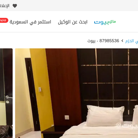
الإعلا
ابحث عن الوكيل
استثمر في السعودية
جديد
 الحزم
87985536 - بيوت