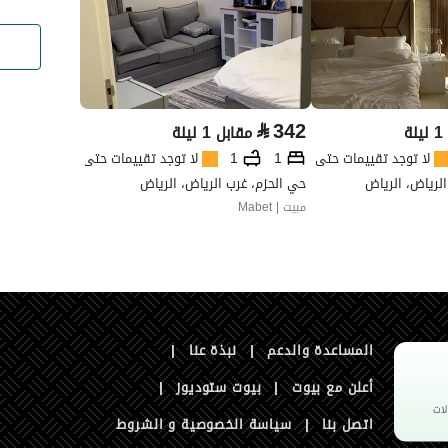
⃁
342
ة
مقابل 1 ليلة
لا توجد تقييمات حتى الآن
1
1
لا توجد تقييمات حتى الآن
لرياض، الرياض
حي الحزم، غرب الرياض، الرياض
مبيت | Mabet
المساعدة والدعم
|
نبذة عنا
|
أعلن مع بيوت
|
بيوت ستوديوز
|
اتصل بنا
|
سياسة الخصوصية و الشروط