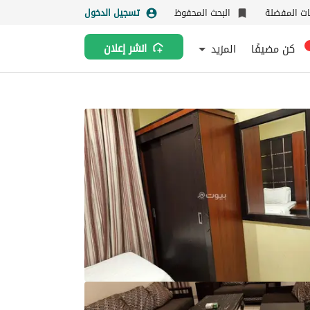
نات المفضلة
البحث المحفوظ
تسجيل الدخول
كن مضيفًا
المزيد
انشر إعلان