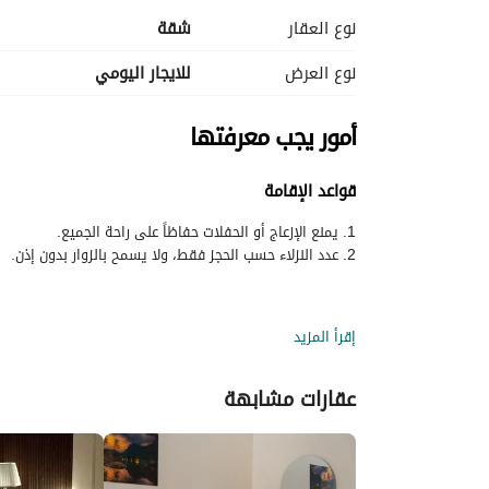
نوع العقار
شقة
نوع العرض
للايجار اليومي
أمور يجب معرفتها
قواعد الإقامة
2. عدد النزلاء حسب الحجز فقط، ولا يسمح بالزوار بدون إذن.
إقرأ المزيد
عقارات مشابهة