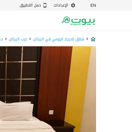
الإعدادات
حمل التطبيق
EN
شقق للايجار اليومي في الرياض
غرب الرياض
حي