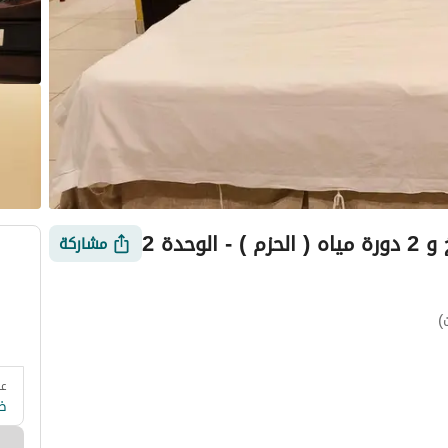
لوحدة 2
مشاركة
)
عد
 وزارة السياحة
التقييمات
معلومات العقار
أمور يجب معرفتها
ض