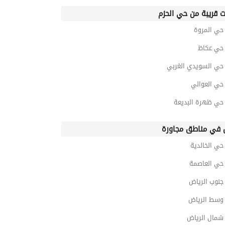
ت قريبة من حي الحزم
ي المروة
ي عكاظ
ي السويدي الغربي
ي العوالي
ي ظهرة البديعة
في مناطق مجاورة
ي الخالدية
ي العاصمة
نوب الرياض
سط الرياض
مال الرياض