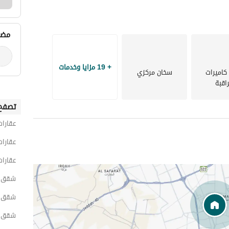
مضي
+ 19 مزايا وخدمات
كاميرات
سخان مركزي
اقبة
تصفح 
عقارات
عقارات
عقارات
شقق 1 غرفة نوم للايجار اليومي في الر
شقق 1 غرفة نوم للايجار اليومي في شمال الر
شقق 1 غرفة نوم للايجار اليومي في الع