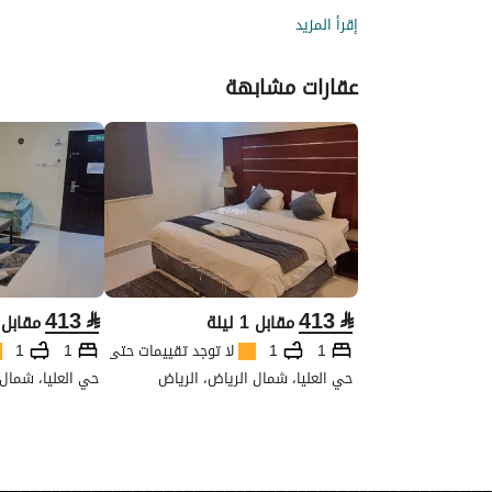
إقرأ المزيد
عقارات مشابهة
413
⃁
413
⃁
مقابل 1 ليلة
مقابل 1 ليل
1
1
لا توجد تقييمات حتى الآن
1
1
حي العليا، شمال الرياض، الرياض
حي العليا، شمال 