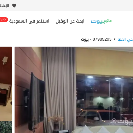
الإعلا
ابحث عن الوكيل
استثمر في السعودية
جديد
حي العليا
87985293 - بيوت