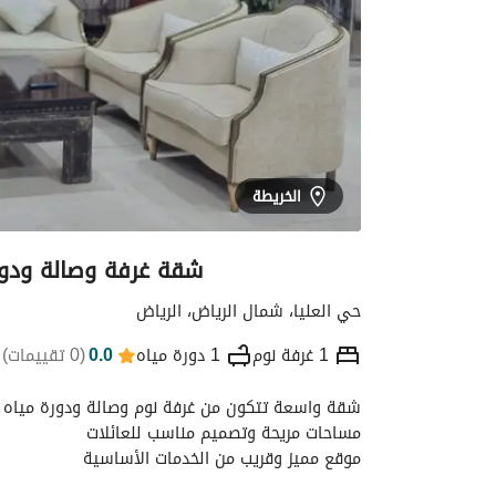
الخريطة
شقة غرفة وصالة ودورة 
حي العليا، شمال الرياض، الرياض
1 غرفة نوم
1 دورة مياه
0.0
(
0 تقييمات
)
شقة واسعة تتكون من غرفة نوم وصالة ودورة مياه
التفاصيل
الموقع والأماكن القريبة
معلومات
مساحات مريحة وتصميم مناسب للعائلات
موقع مميز وقريب من الخدمات الأساسية