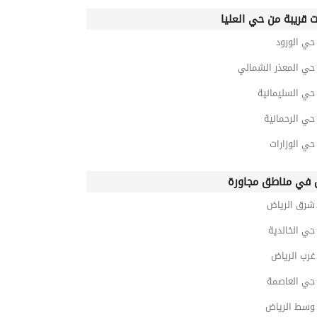
ت قريبة من حي العليا
ي الورود
ي المعذر الشمالي
ي السليمانية
ي الرحمانية
ي الوزارات
في مناطق مجاورة
رق الرياض
ي الخالدية
رب الرياض
ي العاصمة
سط الرياض