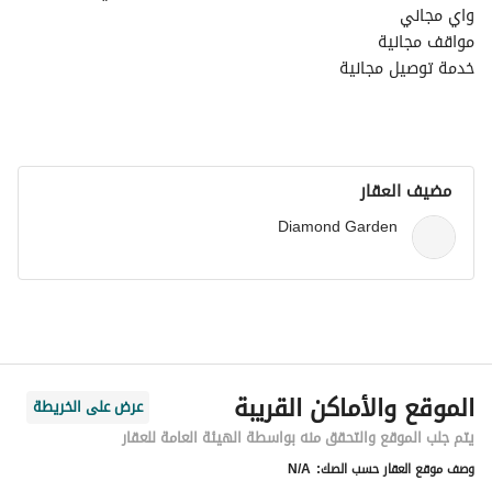
واي مجاني
مواقف مجانية
خدمة توصيل مجانية
يوجد غسالة
تلفاز
مضيف العقار
Diamond Garden
الموقع والأماكن القريبة
عرض على الخريطة
يتم جلب الموقع والتحقق منه بواسطة الهيئة العامة للعقار
وصف موقع العقار حسب الصك:
N/A