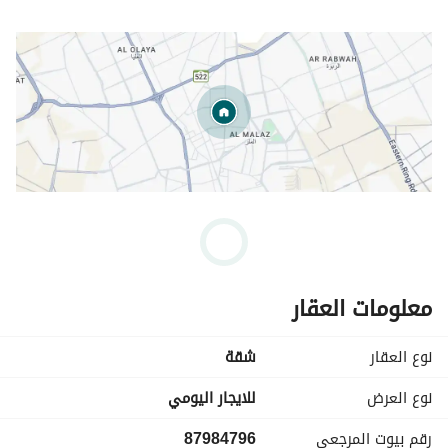
معلومات العقار
نوع العقار
شقة
نوع العرض
للايجار اليومي
رقم بيوت المرجعي
87984796