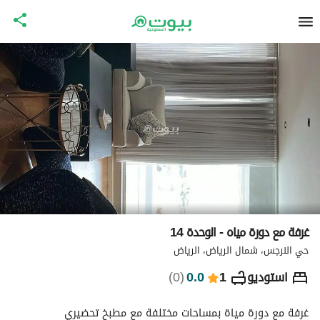
غرفة مع دورة مياه - الوحدة 14
حي النرجس، شمال الرياض، الرياض
⃁
481
ليلة
استوديو
1
0.0
(
0
)
التفاصيل
الاماكن القريبة
معلومات وزارة السياحة
غرفة مع دورة مياة بمساحات مختلفة مع مطبخ تحضيري