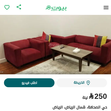
الخريطة
اطلب فيديو
⃁
250
ليلة
حي الصحافة، شمال الرياض، الرياض