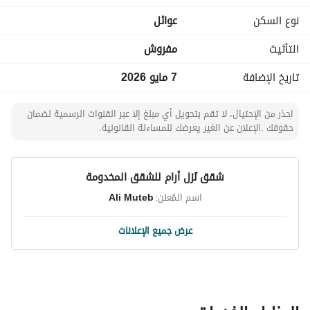
نوع السكن
عوائل
التأثيث
مفروش
تاريخ الإضافة
7 مايو 2026
احذر من الإحتيال، لا تقم بتحويل أي مبلغ إلا عبر القنوات الرسمية لضمان
حقوقك .الإعلان عن الغير يعرضك للمساءلة القانونية.
شقق نُزل أرام للشقق المخدومة
اسم المُعلن:
Ali Muteb
عرض جميع الإعلانات