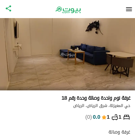
غرفة نوم واحدة وصالة وحدة رقم 18
حي المعيزلة، شرق الرياض، الرياض
⃁
288
ليلة
)
0
(
0.0
1
1
التفاصيل
الاماكن القريبة
معلومات وزارة السياحة
غرفة وصالة