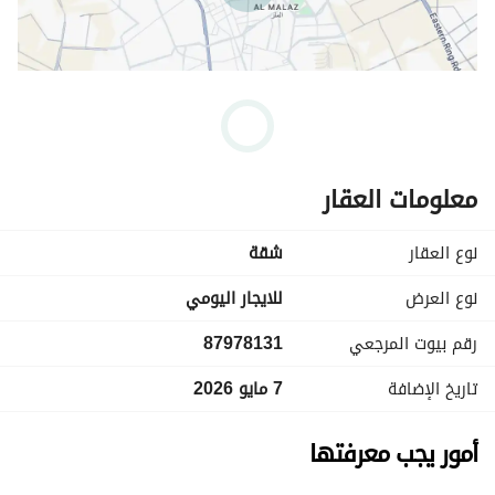
معلومات العقار
نوع العقار
شقة
نوع العرض
للايجار اليومي
رقم بيوت المرجعي
87978131
تاريخ الإضافة
7 مايو 2026
أمور يجب معرفتها