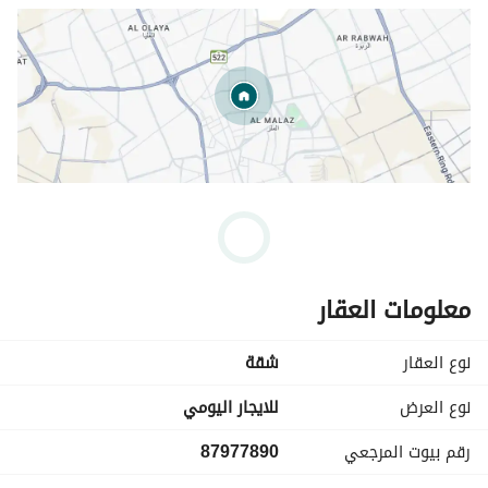
معلومات العقار
نوع العقار
شقة
نوع العرض
للايجار اليومي
رقم بيوت المرجعي
87977890