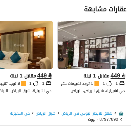
عقارات مشابهة
449
⃁
449
⃁
مقابل 1 ليلة
مقابل 1 ليلة
1
1
لا توجد تقييمات حتى الآن
1
1
لا توجد تقيي
حي اشبيلية، شرق الرياض، الرياض
حي اشبيلية، شرق الرياض، الريا
شقق للايجار اليومي في الرياض
شرق الرياض
حي المعيزلة
87977890 - بيوت