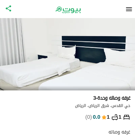
غرفه وصاله وحدة-3
حي القدس، شرق الرياض، الرياض
⃁
293
ليلة
)
0
(
0.0
1
1
التفاصيل
الاماكن القريبة
معلومات وزارة السياحة
غرفه وصاله