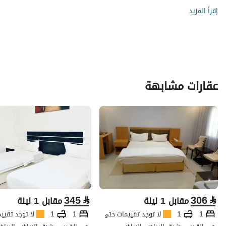
إقرأ المزيد
عقارات مشابهة
345
⃁
306
⃁
مقابل 1 ليلة
مقابل 1 ليلة
1
1
لا توجد تقييمات حتى الآن
1
1
لا توجد تقيي