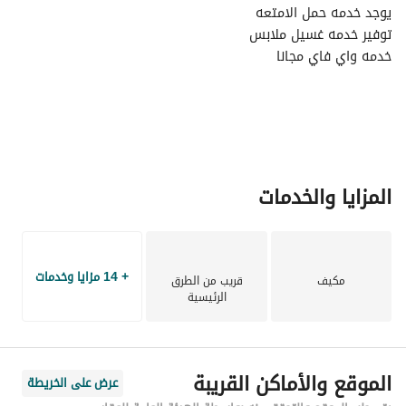
يوجد خدمه حمل الامتعه
توفير خدمه غسيل ملابس
خدمه واي فاي مجانا
خدمه توصيل بقاله مجانا
خدمه توصيل المطاعم
خدمه تنظيف الغرف مجانا
خدمه الاستقبال على مدار اليوم
قريب من المستوصفات
مواقف مجاناا
المزايا والخدمات
+ 14 مزايا وخدمات
مكيف
قريب من الطرق
الرئيسية
الموقع والأماكن القريبة
عرض على الخريطة