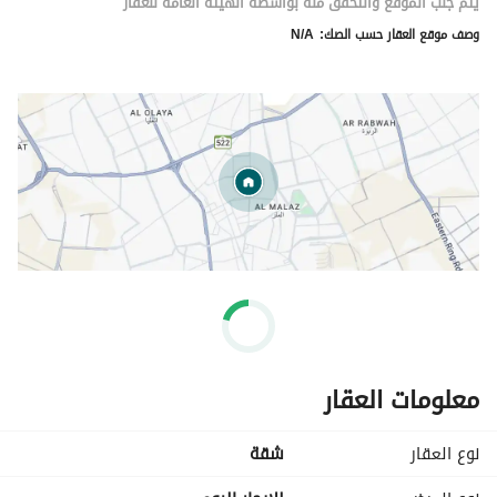
يتم جلب الموقع والتحقق منه بواسطة الهيئة العامة للعقار
وصف موقع العقار حسب الصك:
N/A
معلومات العقار
نوع العقار
شقة