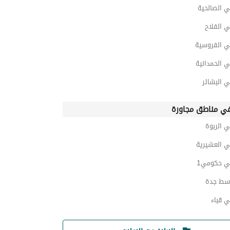
ي الصالحية
 الفلاح
ي الفروسية
 الحمدانية
 البشائر
ي مناطق مجاورة
 الربوة
ي العشيرية
ي حكومي1
سط جدة
 قباء