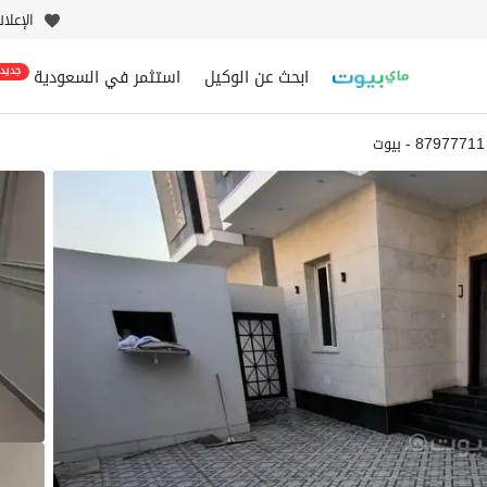
الإعلا
ابحث عن الوكيل
استثمر في السعودية
جديد
87977711 - بيوت