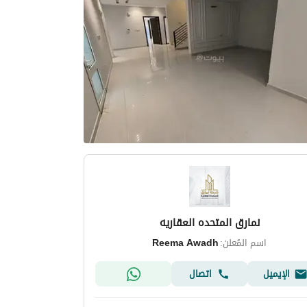
نمارق المتحده العقاريه
اسم المُعلن:
Reema Awadh
الإيميل
اتصال