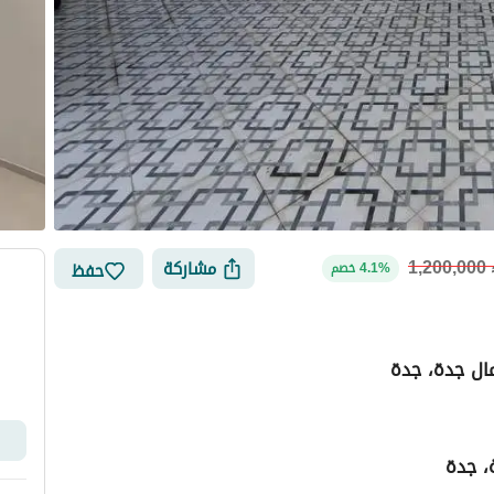
1,200,000
مشاركة
حفظ
4.1% خصم
ال جدة، جدة
لتمويل
الموقع والأماكن القريبة