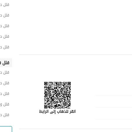
فلل ح
فلل حي
فلل ح
فلل حي
فلل حي
فلل ف
فلل حي
فلل ح
فلل ح
فلل و
انقر للذهاب إلى الرابط
فلل حي