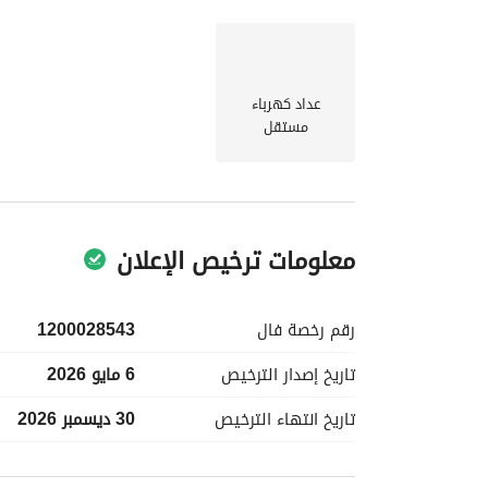
عداد كهرباء
مستقل
معلومات ترخيص الإعلان
رقم رخصة
فال
1200028543
تاريخ إصدار
الترخيص
6 مايو 2026
تاريخ انتهاء
الترخيص
30 ديسمبر 2026
معلومات مسؤول الإعلان