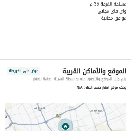
مساحة الغرفة 35 م
واي فاي مجاني
موافق مجانية
خدمة توصيل مجانية
يوفر الفندق قهوه شاهي برسوم
الموقع والأماكن القريبة
عرض على الخريطة
يتم جلب الموقع والتحقق منه بواسطة الهيئة العامة للعقار
وصف موقع العقار حسب الصك:
N/A