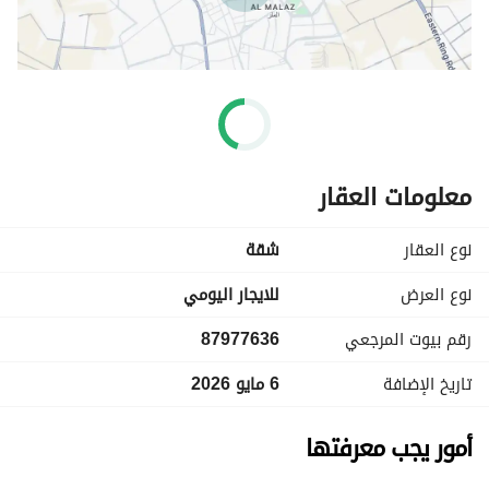
معلومات العقار
نوع العقار
شقة
نوع العرض
للايجار اليومي
رقم بيوت المرجعي
87977636
تاريخ الإضافة
6 مايو 2026
أمور يجب معرفتها