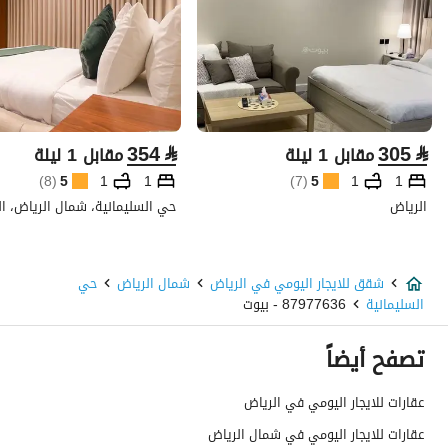
354
⃁
305
⃁
مقابل 1 ليلة
مقابل 1 ليلة
)
8
(
5
1
1
)
7
(
5
1
1
الرياض
حي السليمانية، شمال الرياض، ا
شقق للايجار اليومي في الرياض
شمال الرياض
حي
السليمانية
87977636 - بيوت
تصفح أيضاً
عقارات للايجار اليومي في الرياض
عقارات للايجار اليومي في شمال الرياض