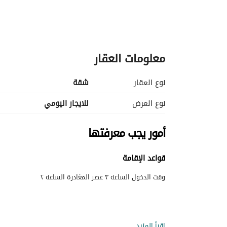
معلومات العقار
نوع العقار
شقة
نوع العرض
للايجار اليومي
أمور يجب معرفتها
قواعد الإقامة
وقت الدخول الساعه ٣ عصر المغادرة الساعه ٢
إقرأ المزيد