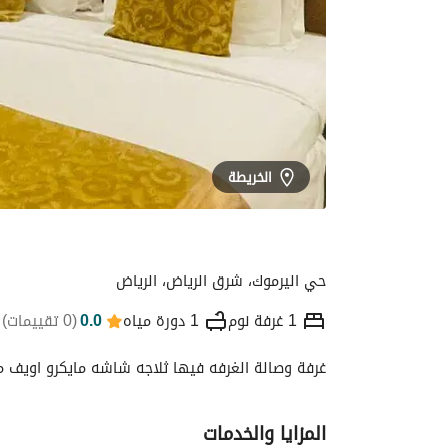
الخريطة
حي اليرموك، شرق الرياض، الرياض
1 غرفة نوم
1 دورة مياه
0.0
(
0 تقييمات
)
غرفة وصالة الغرفه فيها ثلاجه شاشه مايكرو اويف موج
التفاصيل
الموقع والأماكن القريبة
معلومات
المزايا والخدمات