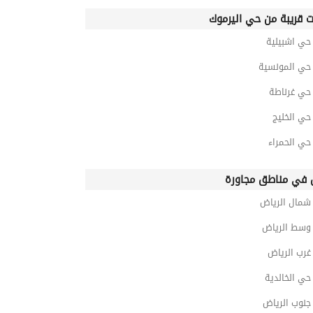
ت قريبة من حي اليرموك
ي اشبيلية
ي المونسية
ي غرناطة
ي الخليج
ي الحمراء
في مناطق مجاورة
مال الرياض
سط الرياض
رب الرياض
ي الخالدية
نوب الرياض