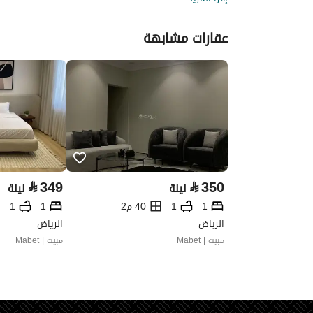
عقارات مشابهة
⃁
349
⃁
350
ليلة
ليلة
1
1
40 م2
1
1
الرياض
الرياض
مبيت | Mabet
مبيت | Mabet