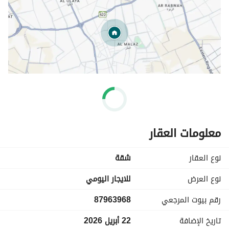
معلومات العقار
نوع العقار
شقة
نوع العرض
للايجار اليومي
رقم بيوت المرجعي
87963968
تاريخ الإضافة
22 أبريل 2026