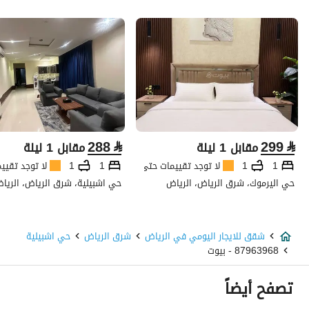
288
⃁
299
⃁
مقابل 1 ليلة
مقابل 1 ليلة
1
1
لا توجد تقييمات حتى الآن
1
1
لا توجد تقيي
حي اليرموك، شرق الرياض، الرياض
حي اشبيلية، شرق الرياض، الريا
شقق للايجار اليومي في الرياض
شرق الرياض
حي اشبيلية
87963968 - بيوت
تصفح أيضاً