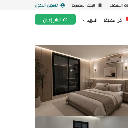
نات المفضلة
البحث المحفوظ
تسجيل الدخول
كن مضيفًا
المزيد
انشر إعلان