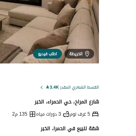
الخريطة
اطلب فيديو
القسط الشهري المقدر
3.4K
⃁
شارع المراح، حي الحمراء، الخبر
5 غرف نوم
3 دورات مياه
135 م2
شقة للبيع في الحمرا، الخبر
التفاصيل
معلومات ترخيص الإعلان
حاسبة ا