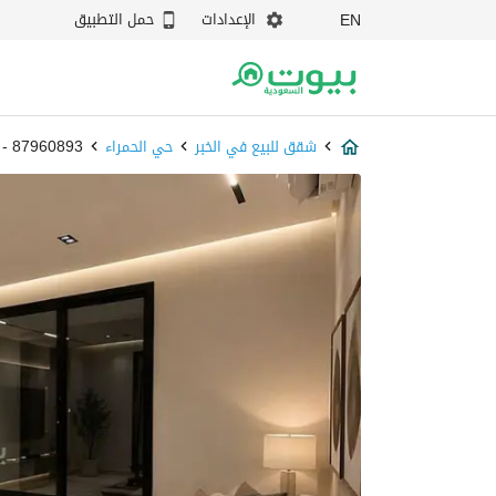
الإعدادات
حمل التطبيق
EN
شقق للبيع في الخبر
حي الحمراء
87960893 - بيوت