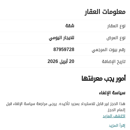
معلومات العقار
نوع العقار
شقة
نوع العرض
للايجار اليومي
رقم بيوت المرجعي
87959728
تاريخ الإضافة
20 أبريل 2026
أمور يجب معرفتها
سياسة الإلغاء
هذا الحجز غير قابل للاسترداد بمجرد تأكيده. يرجى مراجعة سياسة الإلغاء قبل
إتمام الحجز.
اكتشف المزيد
إقرأ المزيد