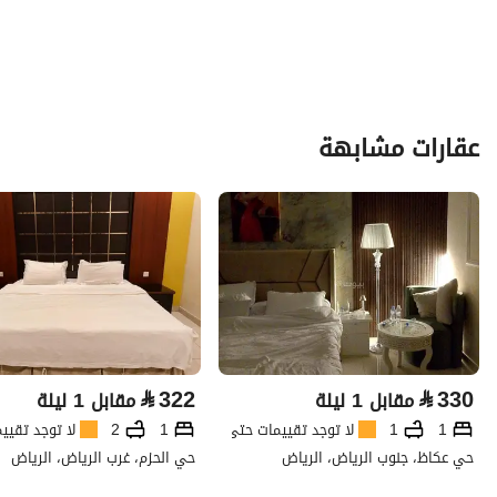
عقارات مشابهة
⃁
322
⃁
330
مقابل 1 ليلة
مقابل 1 ليلة
1
1
لا توجد تقييمات حتى الآن
1
2
لا توجد تقيي
حي عكاظ، جنوب الرياض، الرياض
حي الحزم، غرب الرياض، الرياض