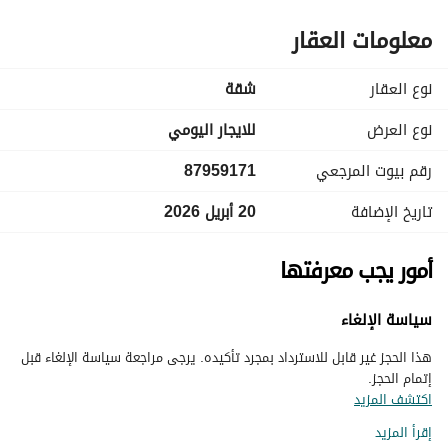
معلومات العقار
نوع العقار
شقة
نوع العرض
للايجار اليومي
رقم بيوت المرجعي
87959171
تاريخ الإضافة
20 أبريل 2026
أمور يجب معرفتها
سياسة الإلغاء
هذا الحجز غير قابل للاسترداد بمجرد تأكيده. يرجى مراجعة سياسة الإلغاء قبل
إتمام الحجز.
اكتشف المزيد
إقرأ المزيد