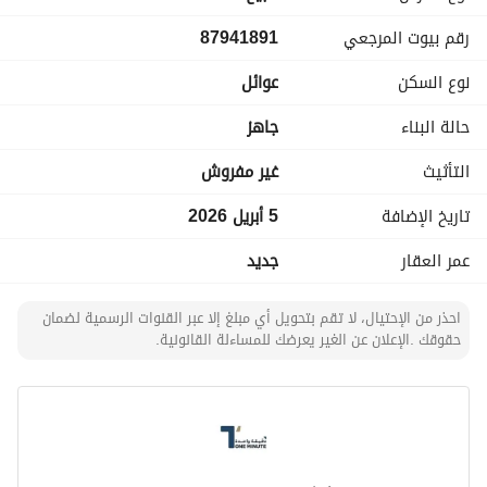
رقم بيوت المرجعي
87941891
نوع السكن
عوائل
حالة البناء
جاهز
التأثيث
غير مفروش
تاريخ الإضافة
5 أبريل 2026
عمر العقار
جديد
احذر من الإحتيال، لا تقم بتحويل أي مبلغ إلا عبر القنوات الرسمية لضمان
حقوقك .الإعلان عن الغير يعرضك للمساءلة القانونية.