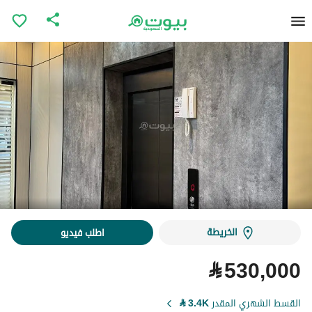
الخريطة
اطلب فيديو
⃁
530,000
القسط الشهري المقدر
3.4K
⃁