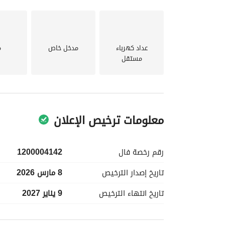
عداد كهرباء
مدخل خاص
م
مستقل
معلومات ترخيص الإعلان
رقم رخصة
فال
1200004142
تاريخ إصدار
الترخيص
8 مارس 2026
تاريخ انتهاء
الترخيص
9 يناير 2027
معلومات مسؤول الإعلان