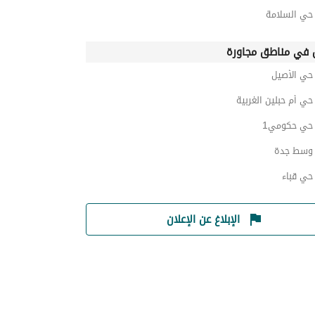
ي السلامة
في مناطق مجاورة
ي الأصيل
ي أم حبلين الغربية
ي حكومي1
وسط جدة
ي قباء
الإبلاغ عن الإعلان