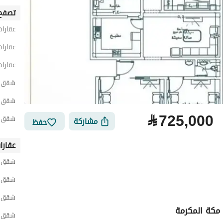
تصفح 
عقارات
عقارا
عقارات
شقق 5 غرف نوم للبيع في ج
شقق 5 غرف نوم للبيع في شمال ج
⃁
725,000
شقق 5 غرف نوم للبيع في الرب
مشاركة
حفظ
عقارا
شقق ح
شقق ح
شقق ح
مكة المكرمة
شقق ح
لتمويل
الموقع والأماكن القريبة