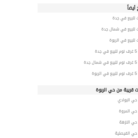
أيضاً
 للبيع في جدة
ت للبيع في شمال جدة
 للبيع في الربوة
دة
دة
وة
ت قريبة من حي الربوة
ي البوادي
ي المروة
ي النزهة
ي الفيصلية