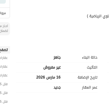
مروان
وي الرياضية )
احذر من
لضمان 
تصفح 
حالة البناء
جاهز
عقارات
عقارا
التأثيث
غير مفروش
عقارات
تاريخ الإضافة
16 مارس 2026
فلل 5 غرف نوم للبيع في الأحساء
عمر العقار
جديد
فلل 5 غرف نوم للبيع في الهفوف المنطقة الشرقية
فلل 5 غرف نوم للبيع في الدانة