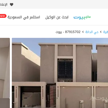
الإعلا
ابحث عن الوكيل
استثمر في السعودية
جديد
ية
حي الدانة
87915702 - بيوت