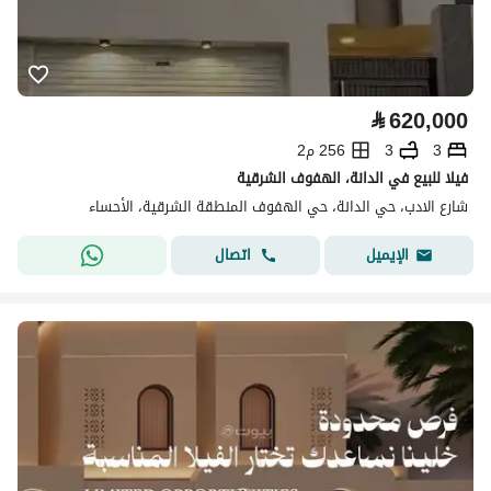
⃁
620,000
3
3
256 م2
فيلا للبيع في الدانة، الهفوف الشرقية
شارع الادب، حي الدانة، حي الهفوف المنطقة الشرقية، الأحساء
اتصال
الإيميل