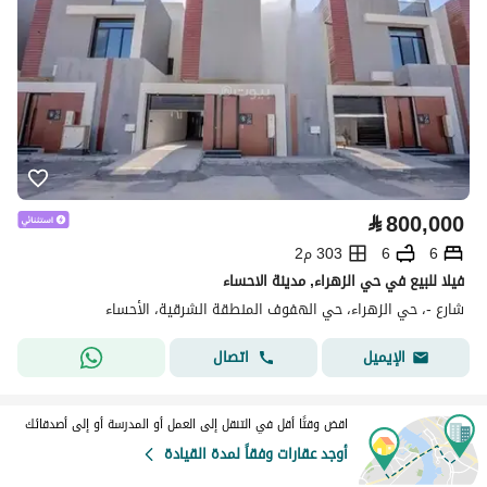
⃁
800,000
6
6
303 م2
فيلا للبيع في حي الزهراء, مدينة الاحساء
شارع -، حي الزهراء، حي الهفوف المنطقة الشرقية، الأحساء
اتصال
الإيميل
اقض وقتًا أقل في التنقل إلى العمل أو المدرسة أو إلى أصدقائك
أوجد عقارات وفقاً لمدة القيادة