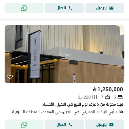
اتصال
الإيميل
⃁
1,250,000
5
7
220 م2
فيلا مكونة من 5 غرف نوم للبيع في النخيل، الأحساء
شارع أبي البركات الحسيني، حي النخيل، حي الهفوف المنطقة الشرقية، الأحساء
اتصال
الإيميل