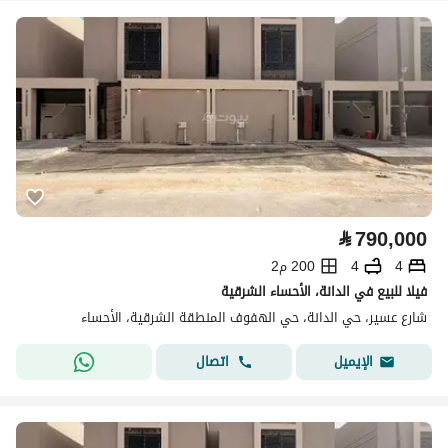
⃁
790,000
4
4
200 م2
فيلا للبيع في الدانة، الأحساء الشرقية
شارع عسير، حي الدانة، حي الهفوف المنطقة الشرقية، الأحساء
اتصال
الإيميل