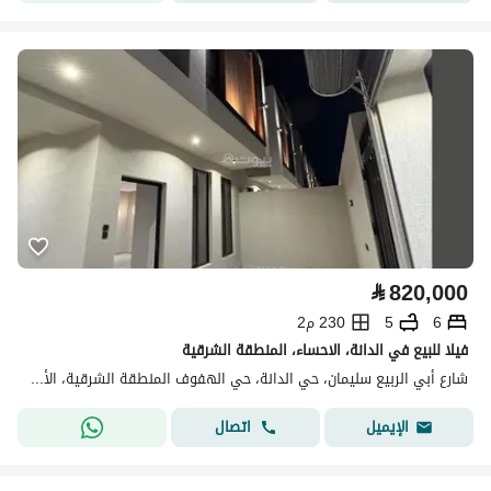
⃁
820,000
6
5
230 م2
فيلا للبيع في الدانة، الاحساء، المنطقة الشرقية
شارع أبي الربيع سليمان، حي الدانة، حي الهفوف المنطقة الشرقية، الأحساء
اتصال
الإيميل