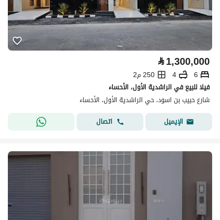
⃁
1,300,000
6
4
250 م2
فيلا للبيع في الراشدية الأول، الأحساء
شارع حبيب بن اسود، حي الراشدية الأول، الأحساء
اتصال
الإيميل