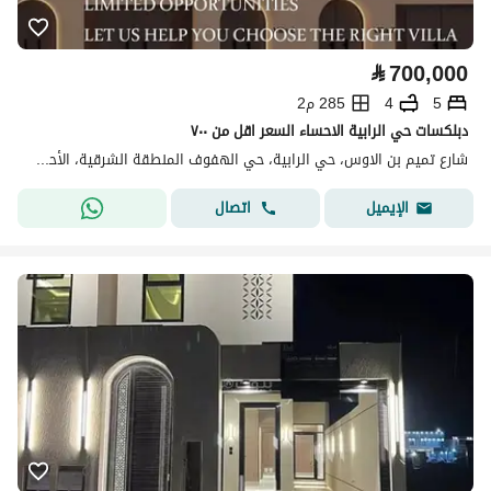
⃁
700,000
5
4
285 م2
دبلكسات حي الرابية الاحساء السعر اقل من ٧٠٠
شارع تميم بن الاوس، حي الرابية، حي الهفوف المنطقة الشرقية، الأحساء
اتصال
الإيميل