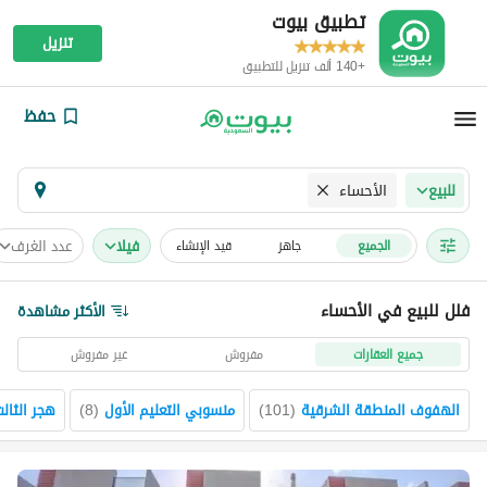
تطبيق بيوت
تنزيل
+140 ألف تنزيل للتطبيق
حفظ
الأحساء
للبيع
فیلا
عدد الغرف
الجميع
جاهز
قيد الإنشاء
فلل للبيع في الأحساء
الأكثر مشاهدة
جميع العقارات
مفروش
غير مفروش
الهفوف المنطقة الشرقية
(
101
)
منسوبي التعليم الأول
(
8
)
هجر الثال