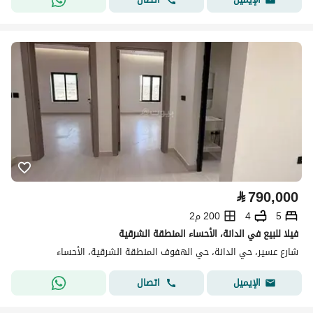
⃁
790,000
5
4
200 م2
فيلا للبيع في الدانة، الأحساء المنطقة الشرقية
شارع عسير، حي الدانة، حي الهفوف المنطقة الشرقية، الأحساء
اتصال
الإيميل