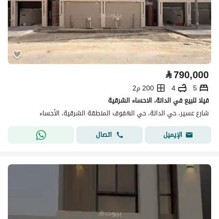
⃁
790,000
5
4
200 م2
فيلا للبيع في الدانة، الاحساء الشرقية
شارع عسير، حي الدانة، حي الهفوف المنطقة الشرقية، الأحساء
اتصال
الإيميل