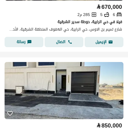
⃁
670,000
6
5
285 م2
فيلا في حي الرابية، حوطة سدير الشرقية
شارع تميم بن الاوس، حي الرابية، حي الهفوف المنطقة الشرقية، الأحساء
اتصال
رسالة
الإيميل
⃁
850,000