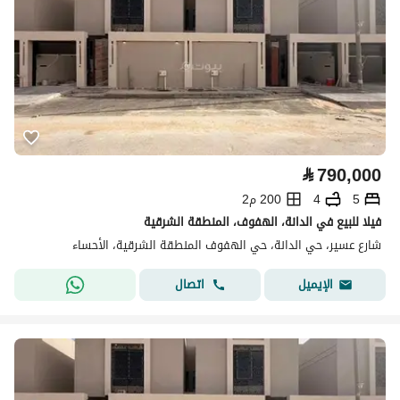
⃁
790,000
5
4
200 م2
فيلا للبيع في الدانة، الهفوف، المنطقة الشرقية
شارع عسير، حي الدانة، حي الهفوف المنطقة الشرقية، الأحساء
اتصال
الإيميل