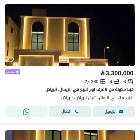
⃁
3,300,000
6
4
360 م2
فيلا مكونة من 6 غرف نوم للبيع في الريمال، الرياض
شارع 15، حي الرمال، شرق الرياض، الرياض
اتصال
الإيميل