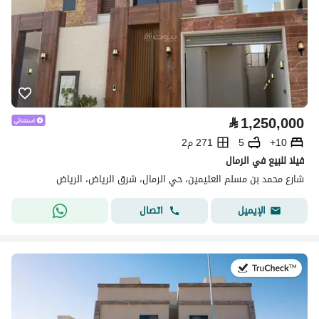
⃁
1,250,000
10+
5
271 م2
فيلا للبيع في الرمال
شارع محمد بن مسلم العثيمين، حي الرمال، شرق الرياض، الرياض
اتصال
الإيميل
في:22 يوليو 2026