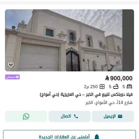
⃁
900,000
5
5
250 م2
فيلا دوبلكس للبيع في الخبر – حي العزيزية (حي أمواج)
شارع 14أ، حي الأمواج، الخبر
اتصال
الإيميل
أعلمني عن العقارات الجديدة