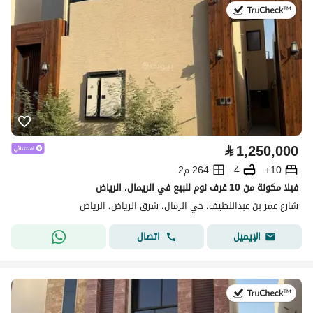
في:9 يوليو 2026
⃁
1,250,000
10+
4
264 م2
فيلا مكونة من 10 غرف نوم للبيع في الريمال، الرياض
شارع عمر بن عبداللطيف، حي الرمال، شرق الرياض، الرياض
اتصال
الإيميل
في:9 يوليو 2026