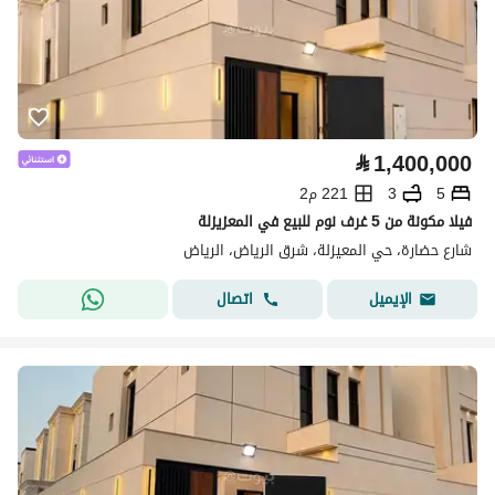
⃁
1,400,000
5
3
221 م2
فيلا مكونة من 5 غرف نوم للبيع في المعزيزلة
شارع حضارة، حي المعيزلة، شرق الرياض، الرياض
اتصال
الإيميل