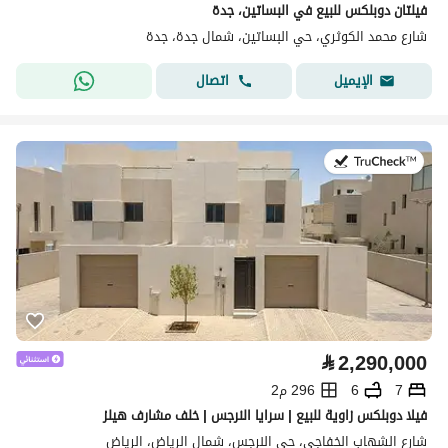
فيلتان دوبلكس للبيع في البساتين، جدة
شارع محمد الكوثري، حي البساتين، شمال جدة، جدة
اتصال
الإيميل
في:28 يوليو 2026
⃁
2,290,000
7
6
296 م2
فيلا دوبلكس زاوية للبيع | سرايا النرجس | خلف مشارف هيلز
شارع الشهاب الخفاجي، حي النرجس، شمال الرياض، الرياض