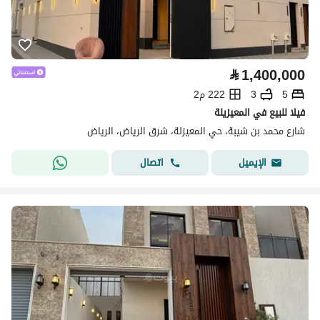
⃁
1,400,000
5
3
222 م2
فيلا للبيع في المعيزيلة
شارع محمد بن شيبة، حي المعيزلة، شرق الرياض، الرياض
اتصال
الإيميل