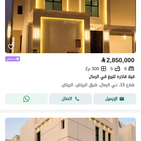
⃁
2,850,000
6
5
300 م2
فيلا فاخره للبيع في الرمال
شارع 15، حي الرمال، شرق الرياض، الرياض
اتصال
الإيميل