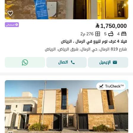
⃁
1,750,000
4
5
276 م2
فيلا 4 غرف نوم للبيع في الرمال ، الرياض
شارع 819 الرمال، حي الرمال، شرق الرياض، الرياض
اتصال
الإيميل
في:27 يوليو 2026