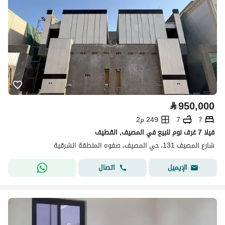
⃁
950,000
7
7
249 م2
فيلا 7 غرف نوم للبيع في المصيف, القطيف
شارع المصيف 131، حي المصيف، صفوه المنطقة الشرقية
اتصال
الإيميل