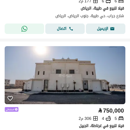
6
6
177 م2
فيلا للبيع في طيبة، الرياض
شارع جراب، حي طيبة، جنوب الرياض، الرياض
اتصال
الإيميل
⃁
750,000
5
4
306 م2
فيلا للبيع في غرناطة، الجبيل