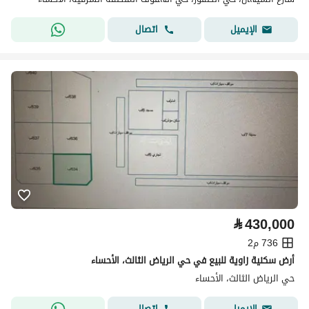
اتصال
الإيميل
⃁
430,000
736 م2
أرض سكنية زاوية للبيع في حي الرياض الثالث، الأحساء
حي الرياض الثالث، الأحساء
اتصال
الإيميل