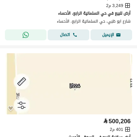
3,249 م2
أرض للبيع في حي السلمانية الرابع، الأحساء
شارع ابو ظبي، حي السلمانية الرابع، الأحساء
اتصال
الإيميل
⃁
500,206
401 م2