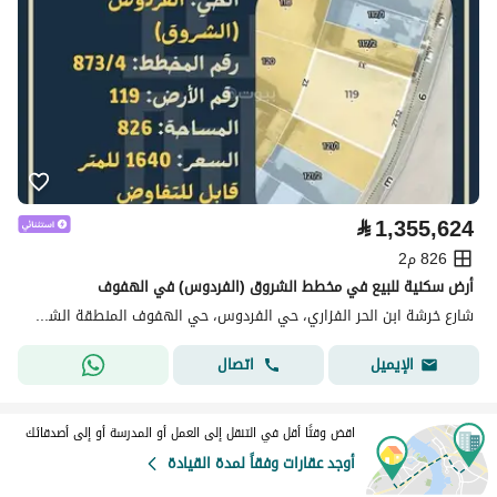
⃁
1,355,624
826 م2
أرض سكنية للبيع في مخطط الشروق (الفردوس) في الهفوف
شارع خرشة ابن الحر الفزاري، حي الفردوس، حي الهفوف المنطقة الشرقية، الأحساء
اتصال
الإيميل
اقض وقتًا أقل في التنقل إلى العمل أو المدرسة أو إلى أصدقائك
أوجد عقارات وفقاً لمدة القيادة