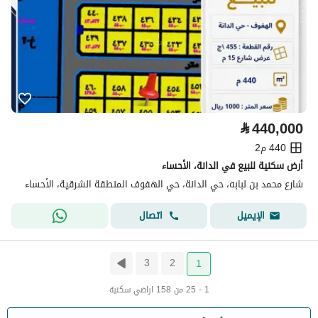
⃁
440,000
440 م2
أرض سكنية للبيع في الدانة، الأحساء
شارع محمد بن لبابه، حي الدانة، حي الهفوف المنطقة الشرقية، الأحساء
اتصال
الإيميل
3
2
1
1 - 25 من 158 اراضي سكنية