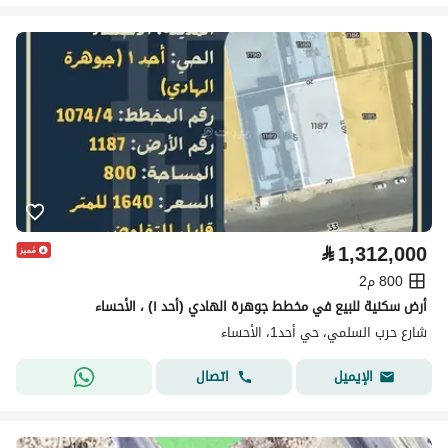
⃁
1,312,000
800 م2
أرض سكنية للبيع في مخطط جوهرة الهادي (أحد ١) ، الأحساء
شارع حرب السلمي، حي أحد1، الأحساء
اتصال
الإيميل