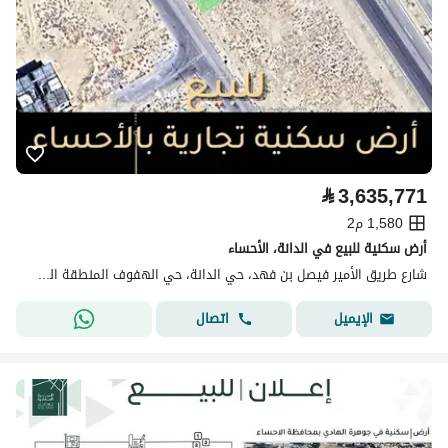
⃁
3,635,771
1,580 م2
أرض سكنية للبيع في الدانة، الأحساء
شارع طريق الأمير فيصل بن فهد، حي الدانة، حي الهفوف المنطقة الشرقية، الأحساء
اتصال
الإيميل