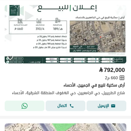
⃁
792,000
660 م2
أرض سكنية للبيع في الجميين، الأحساء
شارع الطريبيل، حي الجامعيين، حي الهفوف المنطقة الشرقية، الأحساء
اتصال
الإيميل