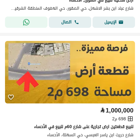
أرض سكنية للبيع في السوق, الأحساء
شارع عباد ابن بشر الاشهل، حي الصقور، حي الهفوف المنطقة الشرقية، الأحساء
اتصال
الإيميل
⃁
1,000,000
698 م2
للبيع قطعتين ارض تجارية على شارع 60م للبيع في الأحساء
شارع حريث ابن ياسر العبسي، حي السهلة، الأحساء