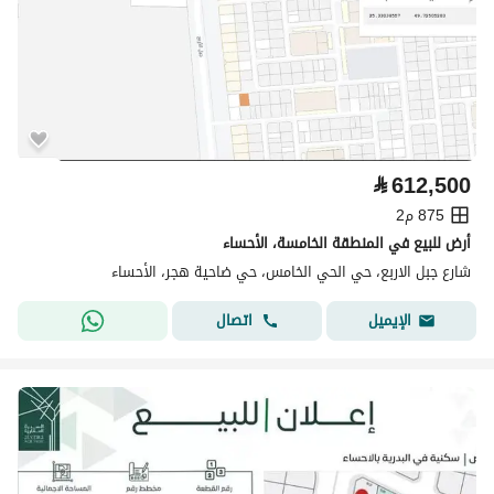
⃁
612,500
875 م2
أرض للبيع في المنطقة الخامسة، الأحساء
شارع جبل الاربع، حي الحي الخامس، حي ضاحية هجر، الأحساء
اتصال
الإيميل