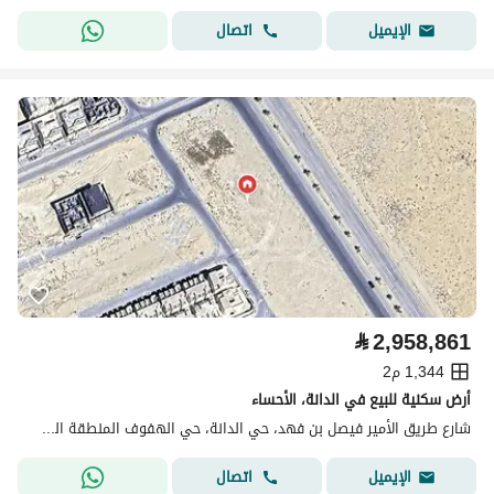
اتصال
الإيميل
⃁
2,958,861
1,344 م2
أرض سكنية للبيع في الدانة، الأحساء
شارع طريق الأمير فيصل بن فهد، حي الدانة، حي الهفوف المنطقة الشرقية، الأحساء
اتصال
الإيميل