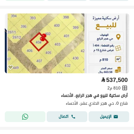
⃁
537,500
810 م2
أرض سكنية للبيع في هجر الرابع، الأحساء
شارع 0، حي هجر الحادي عشر، الأحساء
اتصال
الإيميل