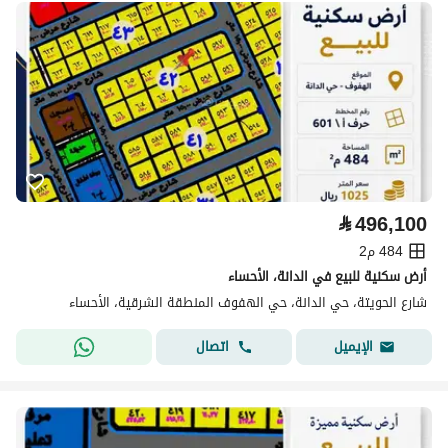
⃁
496,100
484 م2
أرض سكنية للبيع في الدانة، الأحساء
شارع الحويتة، حي الدانة، حي الهفوف المنطقة الشرقية، الأحساء
اتصال
الإيميل