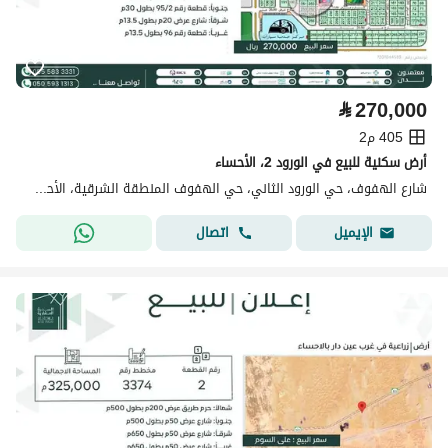
⃁
270,000
405 م2
أرض سكنية للبيع في الورود 2، الأحساء
شارع الهفوف، حي الورود الثاني، حي الهفوف المنطقة الشرقية، الأحساء
اتصال
الإيميل