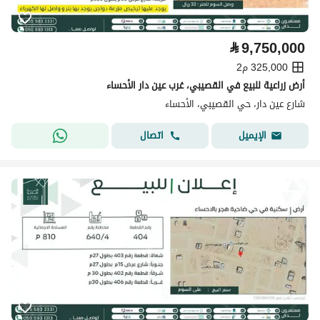
⃁
9,750,000
325,000 م2
أرض زراعية للبيع في القصيبي، غرب عين دار الأحساء
شارع عين دار، حي القصيبي، الأحساء
اتصال
الإيميل