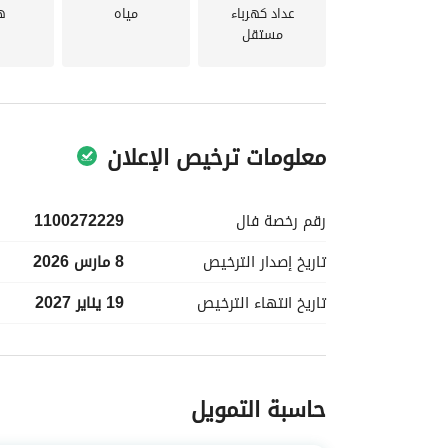
عداد كهرباء
مياه
ه
مستقل
معلومات ترخيص الإعلان
رقم رخصة
فال
1100272229
تاريخ إصدار
الترخيص
8 مارس 2026
تاريخ انتهاء
الترخيص
19 يناير 2027
معلومات مسؤول الإعلان
حاسبة التمويل
اسم المسؤول
راشد عبدالرحمن ناصر الدريهم