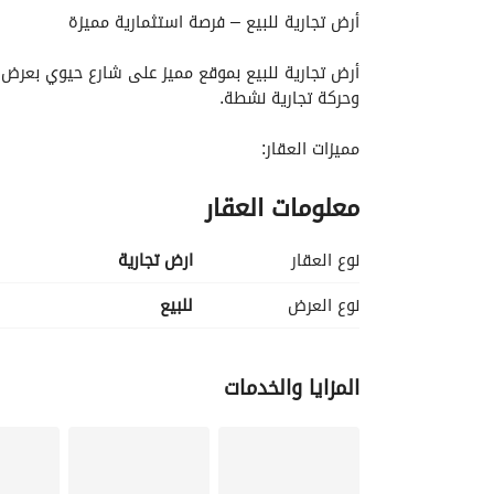
أرض تجارية للبيع – فرصة استثمارية مميزة
وحركة تجارية نشطة. 
مميزات العقار:
معلومات العقار
تقع على شارع بعرض 30 متر. 
موقع مميز في منطقة حيوية. 
السوم الحالي: 3,200 ريال للمتر. 
نوع العقار
ارض تجارية
البيع قريب بإذن الله. 
محاطة بالخدمات والمرافق. 
نوع العرض
للبيع
تتمتع بمستقبل استثماري واعد. 
مناسبة لإقامة شقق سكنية ومحلات تجارية أو مشروع
المزايا والخدمات