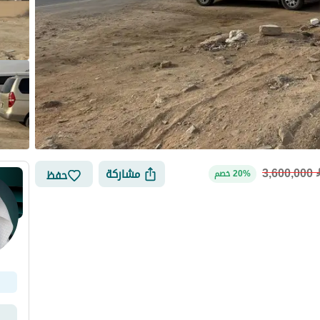
3,600,000
مشاركة
حفظ
20% خصم
لتمويل
الموقع والأماكن القريبة