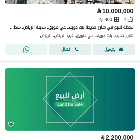
⃁
10,000,000
2
400 م2
محطة للبيع في شارع خديجة بنت خويلد, حي طويق, مدينة الرياض, منطقة الرياض
شارع خديجة بنت خويلد، حي طويق، غرب الرياض، الرياض
اتصال
الإيميل
⃁
2,200,000