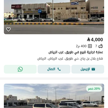
⃁
4,000
7
400 م2
عمارة تجارية للبيع في طويق، غرب الرياض
شارع بلال بن رباح، حي طويق، غرب الرياض، الرياض
اتصال
الإيميل
20% خصم