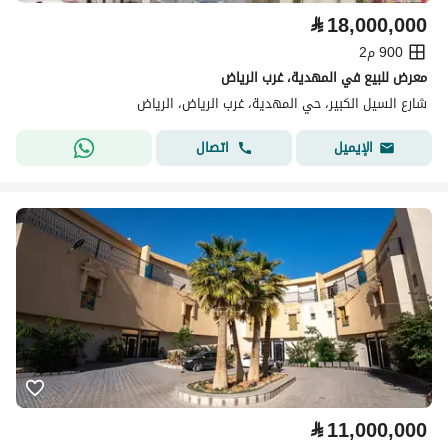
⃁
18,000,000
900 م2
معرض للبيع في المهدية، غرب الرياض
شارع السيل الكبير، حي المهدية، غرب الرياض، الرياض
اتصال
الإيميل
⃁
11,000,000