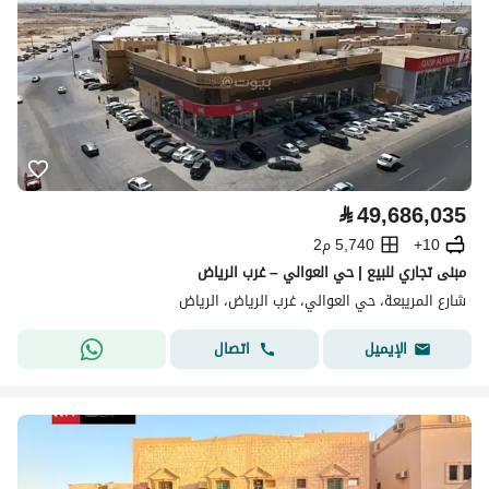
⃁
49,686,035
10+
5,740 م2
مبنى تجاري للبيع | حي العوالي – غرب الرياض
شارع المريبعة، حي العوالي، غرب الرياض، الرياض
اتصال
الإيميل