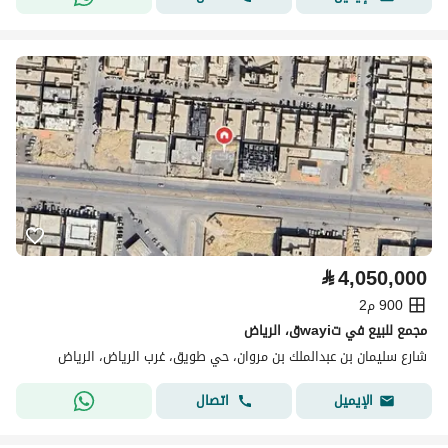
⃁
4,050,000
900 م2
مجمع للبيع في تwayiق، الرياض
شارع سليمان بن عبدالملك بن مروان، حي طويق، غرب الرياض، الرياض
اتصال
الإيميل