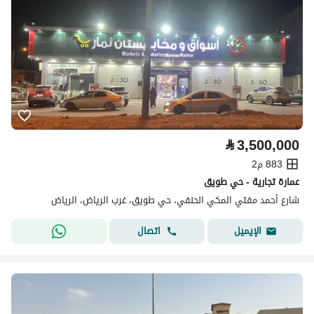
⃁
3,500,000
883 م2
عمارة تجارية - حي طويق
شارع أحمد مفتي المكي الحنفي، حي طويق، غرب الرياض، الرياض
اتصال
الإيميل