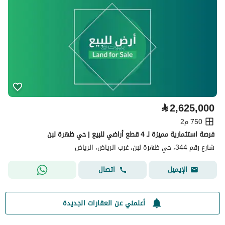
⃁
2,625,000
750 م2
فرصة استثمارية مميزة لـ 4 قطع أراضي للبيع | حي ظهرة لبن
شارع رقم 344، حي ظهرة لبن، غرب الرياض، الرياض
اتصال
الإيميل
أعلمني عن العقارات الجديدة