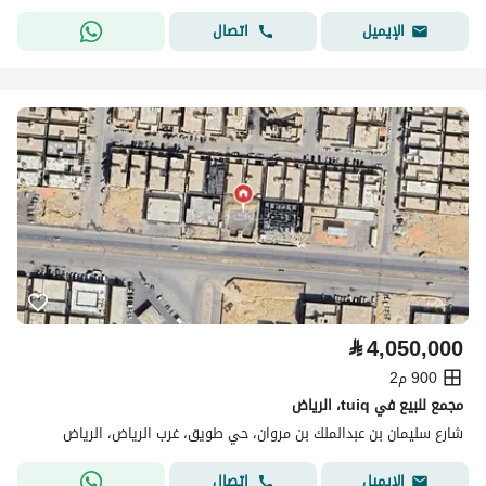
اتصال
الإيميل
⃁
4,050,000
900 م2
مجمع للبيع في tuiq، الرياض
شارع سليمان بن عبدالملك بن مروان، حي طويق، غرب الرياض، الرياض
اتصال
الإيميل