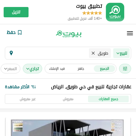
تطبيق بيوت
تنزيل
+140 ألف تنزيل للتطبيق
حفظ
طويق
للبيع
تجاري
السعر
الجميع
جاهز
قيد الإنشاء
عقارات تجارية للبيع في حي طويق, الرياض
الأكثر مشاهدة
جميع العقارات
مفروش
غير مفروش