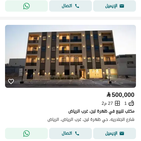
اتصال
الإيميل
⃁
500,000
1
27 م2
مكتب للبيع في ظهرة لبن، غرب الرياض
شارع الجنادريه، حي ظهرة لبن، غرب الرياض، الرياض
اتصال
الإيميل