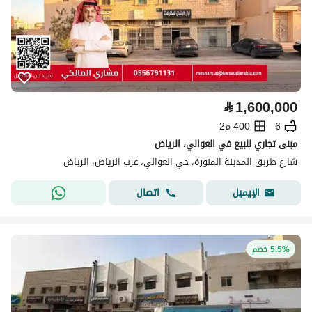
⃁
1,600,000
6
400 م2
مبنى تجاري للبيع في العوالي، الرياض
شارع طريق المدينة المنورة، حي العوالي، غرب الرياض، الرياض
اتصال
الإيميل
5.5% خصم