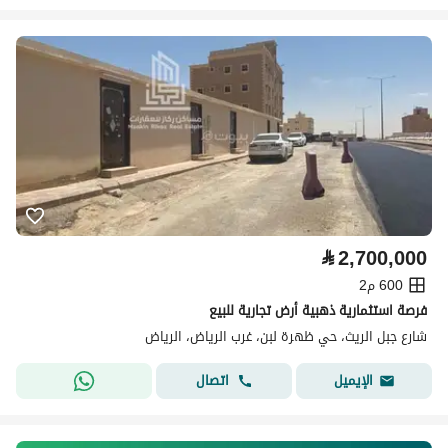
⃁
2,700,000
600 م2
فرصة استثمارية ذهبية أرض تجارية للبيع
شارع جبل الريث، حي ظهرة لبن، غرب الرياض، الرياض
اتصال
الإيميل