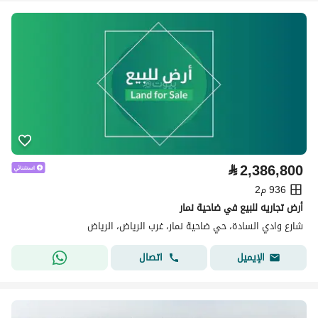
⃁
2,386,800
936 م2
أرض تجاريه للبيع في ضاحية نمار
شارع وادي السادة، حي ضاحية نمار، غرب الرياض، الرياض
اتصال
الإيميل