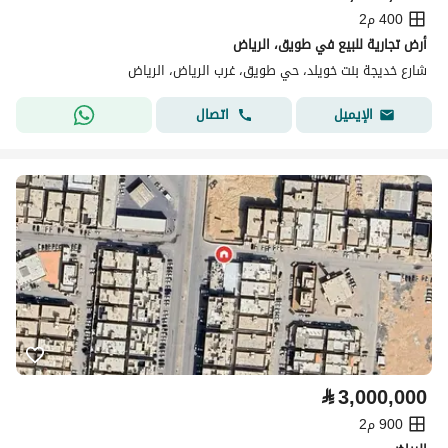
400 م2
أرض تجارية للبيع في طويق، الرياض
شارع خديجة بنت خويلد، حي طويق، غرب الرياض، الرياض
اتصال
الإيميل
⃁
3,000,000
900 م2