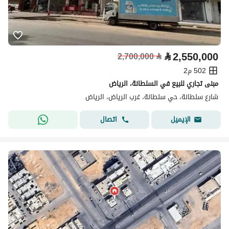
⃁
2,550,000
2,700,000
⃁
502 م2
مبنى تجاري للبيع في السلطانة، الرياض
شارع سلطانة، حي سلطانة، غرب الرياض، الرياض
اتصال
الإيميل