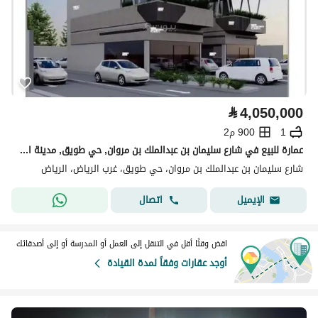
⃁
4,050,000
1
900 م2
عمارة للبيع في شارع سليمان بن عبدالملك بن مروان, حي طويق, مدينة الرياض, منطقة الرياض
شارع سليمان بن عبدالملك بن مروان، حي طويق، غرب الرياض، الرياض
اتصال
الإيميل
اقض وقتًا أقل في التنقل إلى العمل أو المدرسة أو إلى أصدقائك
أوجد عقارات وفقاً لمدة القيادة