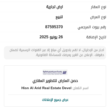
نوع العقار
ارض تجارية
نوع العرض
للبيع
رقم بيوت المرجعي
87595370
تاريخ الإضافة
26 يونيو 2025
احذر من الإحتيال، لا تقم بتحويل أي مبلغ إلا عبر القنوات الرسمية لضمان
حقوقك .الإعلان عن الغير يعرضك للمساءلة القانونية.
حصن العارض للتطوير العقاري
اسم المُعلن:
Hisn Al Arid Real Estate Devel
عرض جميع الإعلانات