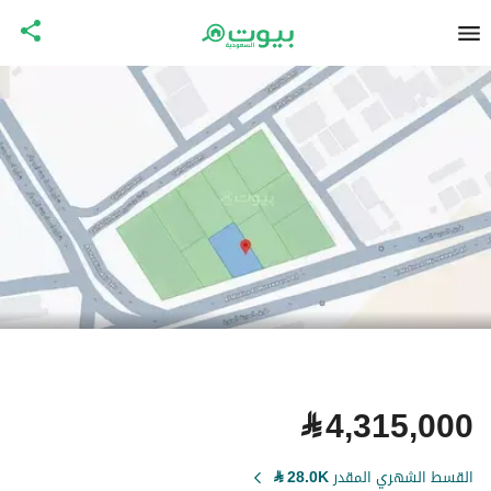
⃁
4,315,000
القسط الشهري المقدر
28.0K
⃁