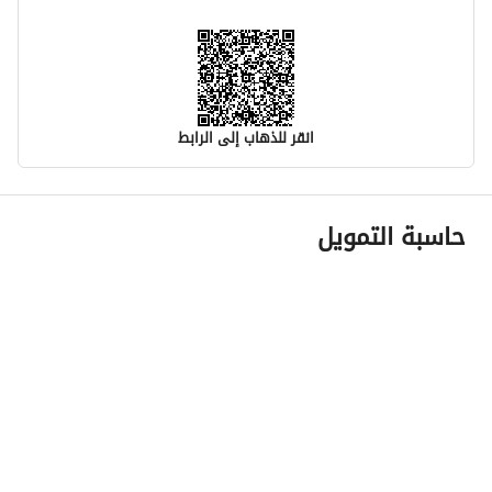
انقر للذهاب إلى الرابط
معلومات مسؤول الإعلان
حاسبة التمويل
اسم المسؤول
-
رقم المسؤول
-
الموقع
المنطقة
منطقة الرياض
المدينة
الرياض