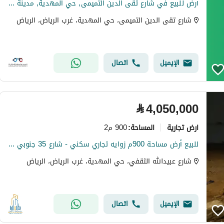
أرض للبيع في شارع تقى الدين التميمى, حي المهدية, مدينة الرياض, منطقة الرياض
شارع تقى الدين التميمى، حي المهدية، غرب الرياض، الرياض
الإيميل
اتصال
⃁
4,050,000
ارض تجارية
900 م2
المساحة
:
للبيع أرض مساحة 900م زوايه تجاري سكني - شارع 35 جنوبي و20 شرقي
شارع عبيدالله الثقفي، حي المهدية، غرب الرياض، الرياض
الإيميل
اتصال