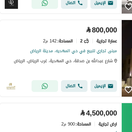
الإيميل
اتصال
⃁
800,000
عمارة تجارية
2
142 م2
المساحة
:
مبنى تجاري للبيع في حي المهديه، مدينة الرياض
شارع عبدالله بن صدقة، حي المهدية، غرب الرياض، الرياض
الإيميل
اتصال
⃁
4,500,000
ارض تجارية
900 م2
المساحة
: