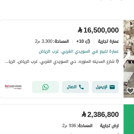
⃁
16,500,000
عمارة تجارية
10+
3,300 م2
المساحة
:
عمارة للبيع في السويدي الغربي، غرب الرياض
شارع المدينه المنوره، حي السويدي الغربي، غرب الرياض، الرياض
الإيميل
اتصال
⃁
2,386,800
ارض تجارية
936 م2
المساحة
: