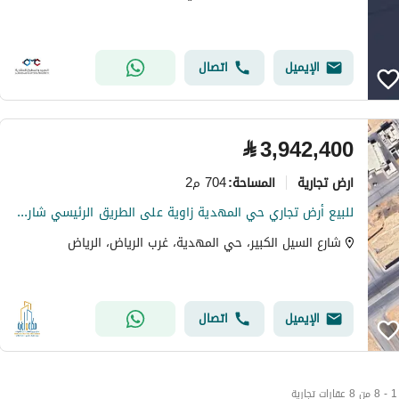
الإيميل
اتصال
⃁
3,942,400
ارض تجارية
704 م2
المساحة
:
للبيع أرض تجاري حي المهدية زاوية على الطريق الرئيسي شارع الدهناء
شارع السيل الكبير، حي المهدية، غرب الرياض، الرياض
الإيميل
اتصال
1 - 8 من 8 عقارات تجارية