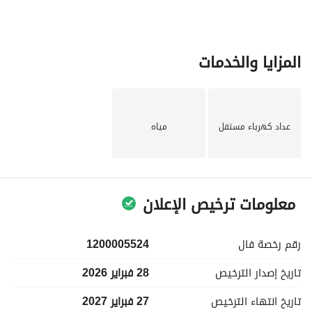
المزايا والخدمات
عداد كهرباء مستقل
مياه
معلومات ترخيص الإعلان
رقم رخصة
فال
1200005524
تاريخ إصدار
الترخيص
28 فبراير 2026
تاريخ انتهاء
الترخيص
27 فبراير 2027