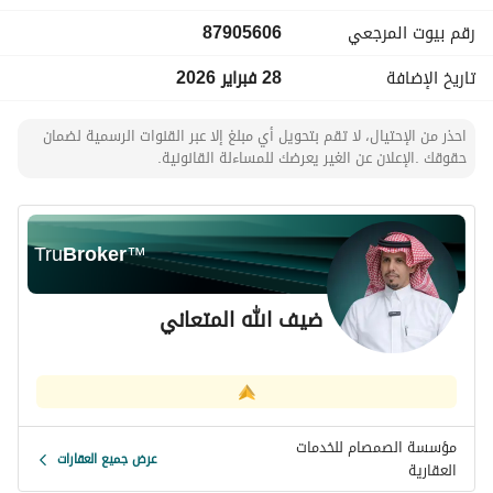
رقم بيوت المرجعي
87905606
تاريخ الإضافة
28 فبراير 2026
احذر من الإحتيال، لا تقم بتحويل أي مبلغ إلا عبر القنوات الرسمية لضمان
حقوقك .الإعلان عن الغير يعرضك للمساءلة القانونية.
Tru
Broker
™
ضيف الله المتعاني
مؤسسة الصمصام للخدمات
عرض جميع العقارات
العقارية