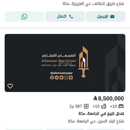
شارع طريق الطائف، حي العزيزية، مكة
اتصال
الإيميل
⃁
8,500,000
10+
10+
387 م2
فندق للبيع في الجامعة، مكة
شارع البلد الامين، حي الجامعة، مكة