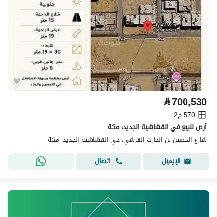
⃁
700,530
570 م2
أرض للبيع في القشاشية الجديد، مكة
شارع الحصين بن الحارث القرشي، حي القشاشية الجديد، مكة
اتصال
الإيميل