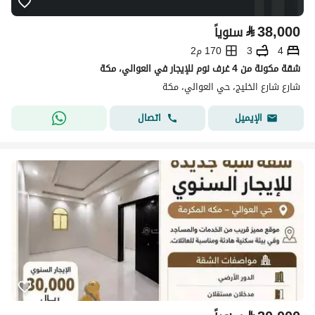
⃁
38,000
سنوياً
4
3
170 م2
شقة مكونة من 4 غرف نوم للإيجار في العوالي، مكة
شارع شارع الخليج، حي العوالي، مكة
اتصال
الإيميل