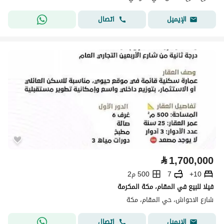
اتصال
الإيميل
⃁
1,700,000
10+
7
500 م2
فيلا للبيع في المقام، مكة المكرمة
شارع الاحواش، حي المقام، مكة
اتصال
الإيميل