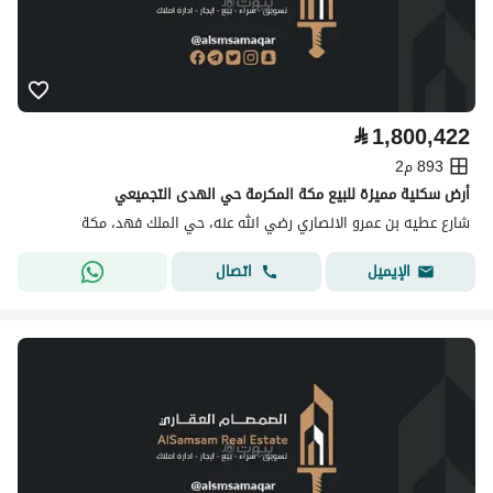
⃁
1,800,422
893 م2
أرض سكنية مميزة للبيع مكة المكرمة حي الهدى التجميعي
شارع عطيه بن عمرو الانصاري رضي الله عنه، حي الملك فهد، مكة
اتصال
الإيميل