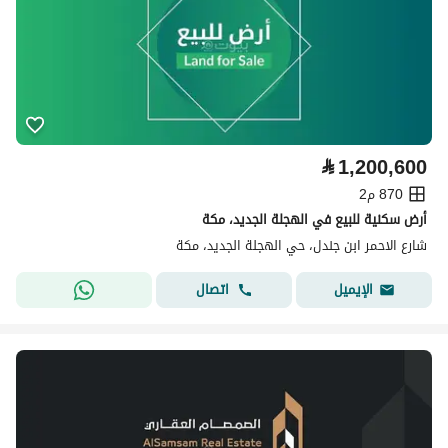
⃁
1,200,600
870 م2
أرض سكنية للبيع في الهجلة الجديد، مكة
شارع الاحمر ابن جندل، حي الهجلة الجديد، مكة
اتصال
الإيميل