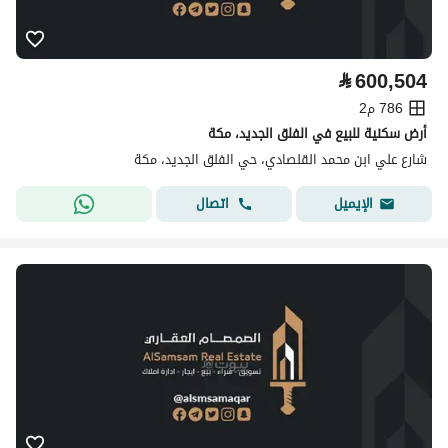
⃁
600,504
786 م2
أرض سكنية للبيع في الفلق الجديد، مكة
شارع علي ابن محمد القلصادي، حي الفلق الجديد، مكة
اتصال
الإيميل