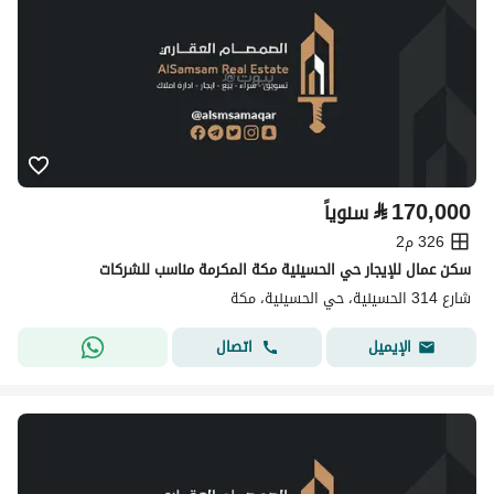
⃁
170,000
سنوياً
326 م2
سكن عمال للإيجار حي الحسينية مكة المكرمة مناسب للشركات
شارع 314 الحسينية، حي الحسينية، مكة
اتصال
الإيميل