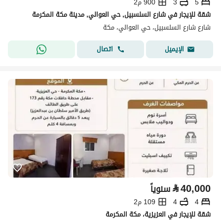
5
3
900 م2
شقة للإيجار في شارع السلسبيل, حي العوالي, مدينة مكة المكرمة
شارع شارع السلسبيل، حي العوالي، مكة
اتصال
الإيميل
⃁
40,000
سنوياً
4
4
109 م2
شقة للإيجار في العزيزية، مكة المكرمة