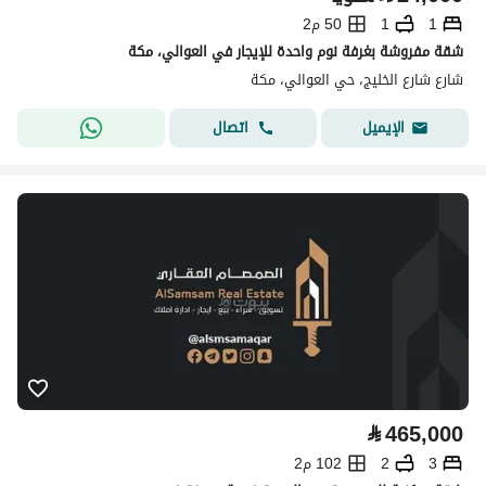
1
1
50 م2
شقة مفروشة بغرفة نوم واحدة للإيجار في العوالي، مكة
شارع شارع الخليج، حي العوالي، مكة
اتصال
الإيميل
⃁
465,000
3
2
102 م2