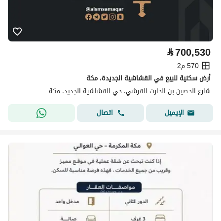
⃁
700,530
570 م2
أرض سكنية للبيع في القشاشية الجديدة، مكة
شارع الحصين بن الحارث القرشي، حي القشاشية الجديد، مكة
اتصال
الإيميل