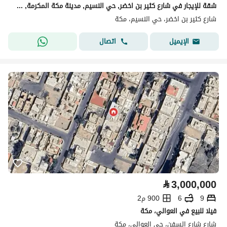
شقة للإيجار في شارع كثير بن اخضر, حي النسيم, مدينة مكة المكرمة, منطقة مكة المكرمة
شارع كثير بن اخضر، حي النسيم، مكة
اتصال
الإيميل
⃁
3,000,000
9
6
900 م2
فيلا للبيع في العوالي، مكة
شارع شارع السفن، حي العوالي، مكة