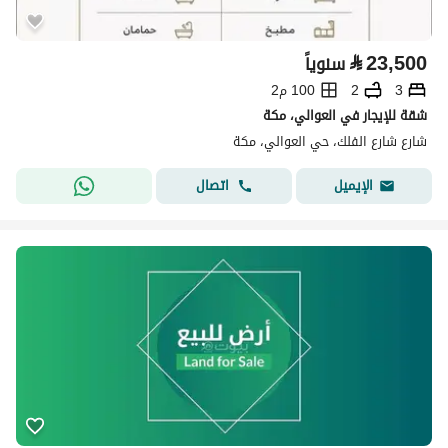
⃁
23,500
سنوياً
3
2
100 م2
شقة للإيجار في العوالي، مكة
شارع شارع الفلك، حي العوالي، مكة
اتصال
الإيميل