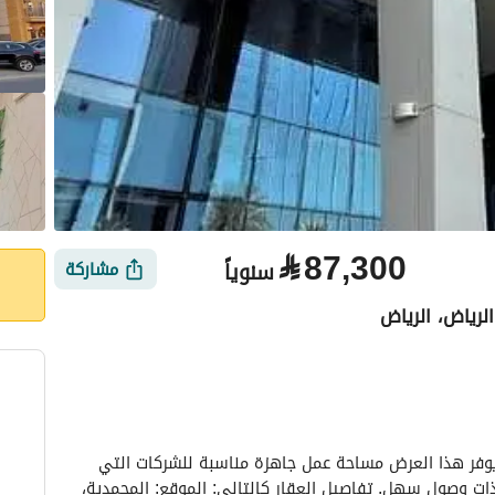
⃁
87,300
سنوياً
مشاركة
رياض، الرياض
الأماكن القريبة
اكتشف مساحة مكتب عملية في المحمدية، الرياض. يوفر هذا العرض مساحة عمل جاهزة مناسبة للشركات التي 
تبحث عن بيئة عمل مهنية في منطقة مجهزة جيداً وذات وصول سهل. تفاصيل العقار كالتالي: الموقع: المحمدية، 