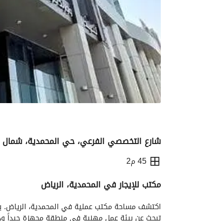
شارع التخصصي الفرعي، حي المحمدية، شمال ال
45 م2
مكتب للإيجار في المحمدية، الرياض
التفاصيل
معلومات ترخيص الإعلان
الموقع و