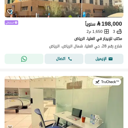
⃁
198,000
سنوياً
3
1,650 م2
مكتب للإيجار في العليا، الرياض
شارع رقم 28، حي العليا، شمال الرياض، الرياض
اتصال
الإيميل
في:14 يوليو 2026