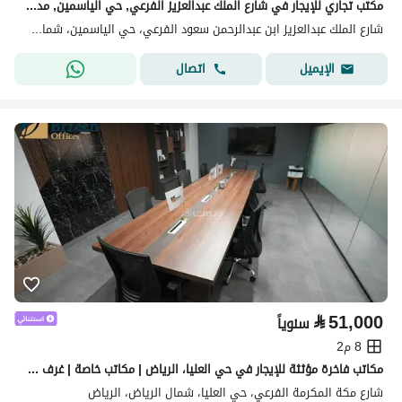
مكتب تجاري للإيجار في شارع الملك عبدالعزيز الفرعي, حي الياسمين, مدينة الرياض
شارع الملك عبدالعزيز ابن عبدالرحمن سعود الفرعي، حي الياسمين، شمال الرياض، الرياض
اتصال
الإيميل
⃁
51,000
سنوياً
8 م2
مكاتب فاخرة مؤثثة للإيجار في حي العليا، الرياض | مكاتب خاصة | غرف اجتماعات | موقع أعمال استراتيجي A14
شارع مكة المكرمة الفرعي، حي العليا، شمال الرياض، الرياض