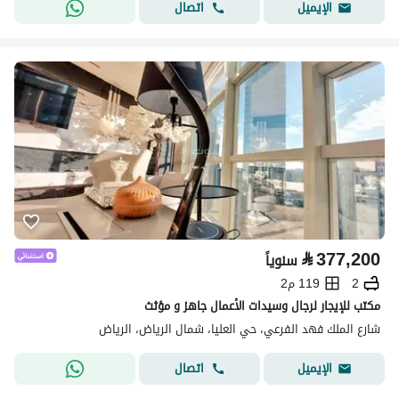
اتصال
الإيميل
⃁
377,200
سنوياً
2
119 م2
مكتب للإيجار لرجال وسيدات الأعمال جاهز و مؤثث
شارع الملك فهد الفرعي، حي العليا، شمال الرياض، الرياض
اتصال
الإيميل