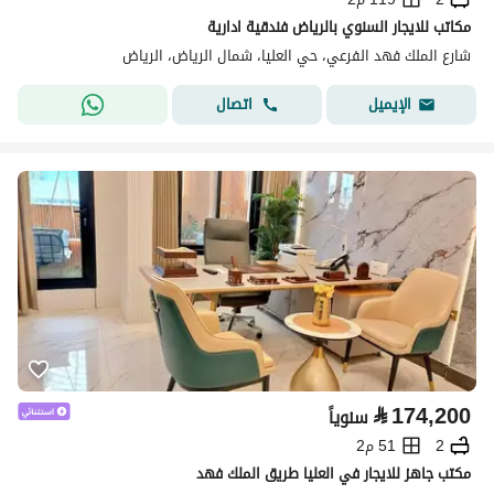
مكاتب للايجار السنوي بالرياض فندقية ادارية
شارع الملك فهد الفرعي، حي العليا، شمال الرياض، الرياض
اتصال
الإيميل
⃁
174,200
سنوياً
2
51 م2
مكتب جاهز للايجار في العليا طريق الملك فهد