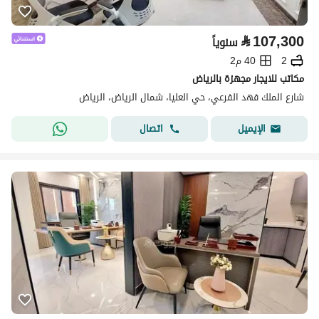
⃁
107,300
سنوياً
2
40 م2
مكاتب للايجار مجهزة بالرياض
شارع الملك فهد الفرعي، حي العليا، شمال الرياض، الرياض
اتصال
الإيميل