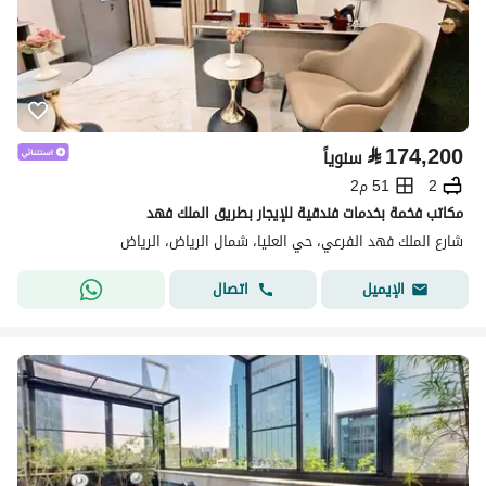
⃁
174,200
سنوياً
2
51 م2
مكاتب فخمة بخدمات فندقية للإيجار بطريق الملك فهد
شارع الملك فهد الفرعي، حي العليا، شمال الرياض، الرياض
اتصال
الإيميل