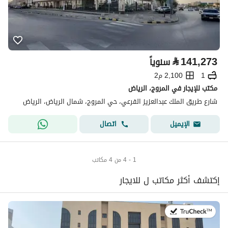
⃁
141,273
سنوياً
1
2,100 م2
مكتب للإيجار في المروج، الرياض
شارع طريق الملك عبدالعزيز الفرعي، حي المروج، شمال الرياض، الرياض
اتصال
الإيميل
1 - 4 من 4 مكاتب
إكتشف أكثر مكاتب ل للايجار
في:13 يوليو 2026