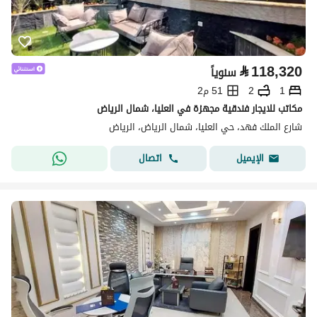
⃁
118,320
سنوياً
1
2
51 م2
مكاتب للايجار فندقية مجهزة في العليا، شمال الرياض
شارع الملك فهد، حي العليا، شمال الرياض، الرياض
اتصال
الإيميل