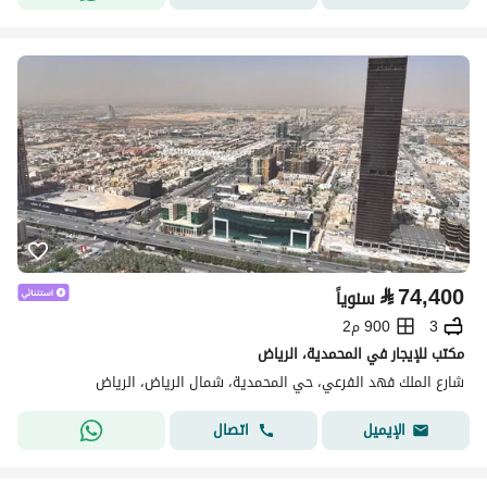
⃁
74,400
سنوياً
3
900 م2
مكتب للإيجار في المحمدية، الرياض
شارع الملك فهد الفرعي، حي المحمدية، شمال الرياض، الرياض
اتصال
الإيميل