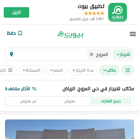
تطبيق بيوت
تنزيل
+140 ألف تنزيل للتطبيق
حفظ
المروج
للايجار
مکتب
مدة الايجار
السعر
المساحة
اختر
مكاتب للايجار في حي المروج, الرياض
الأكثر مشاهدة
جميع العقارات
مفروش
غير مفروش