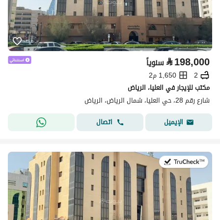
⃁
198,000
سنوياً
2
1,650 م2
مكتب للإيجار في العليا، الرياض
شارع رقم 28، حي العليا، شمال الرياض، الرياض
اتصال
الإيميل
في:13 يوليو 2026