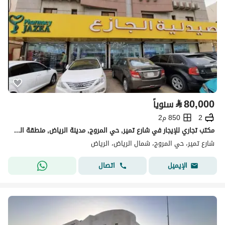
⃁
80,000
سنوياً
2
850 م2
مكتب تجاري للإيجار في شارع تمير, حي المروج, مدينة الرياض, منطقة الرياض
شارع تمير، حي المروج، شمال الرياض، الرياض
اتصال
الإيميل