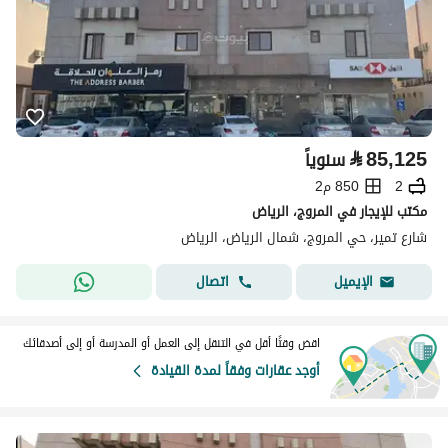
⃁
85,125
سنوياً
2
850 م2
مكتب للإيجار في المروج، الرياض
شارع تمير، حي المروج، شمال الرياض، الرياض
اتصال
الإيميل
اقض وقتًا أقل في التنقل إلى العمل أو المدرسة أو إلى أصدقائك
أوجد عقارات وفقاً لمدة القيادة