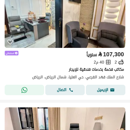
⃁
107,300
سنوياً
2
40 م2
مكاتب فخمة بخدمات فندقية للإيجار
شارع الملك فهد الفرعي، حي العليا، شمال الرياض، الرياض
اتصال
الإيميل