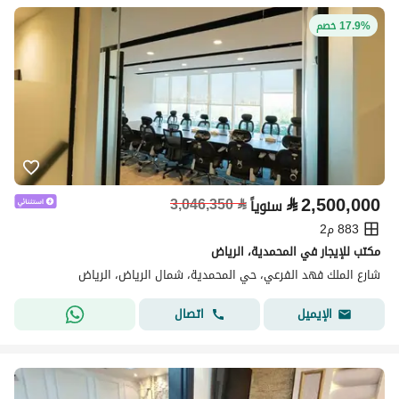
17.9% خصم
⃁
2,500,000
3,046,350
⃁
سنوياً
883 م2
مكتب للإيجار في المحمدية، الرياض
شارع الملك فهد الفرعي، حي المحمدية، شمال الرياض، الرياض
اتصال
الإيميل