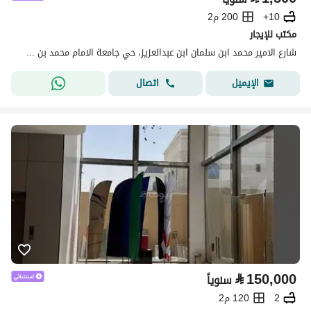
10+
200 م2
مكتب للإيجار
شارع الامير محمد ابن سلمان ابن عبدالعزيز، حي جامعة الامام محمد بن سعود الإسلامية، شمال الرياض، الرياض
اتصال
الإيميل
⃁
150,000
سنوياً
2
120 م2