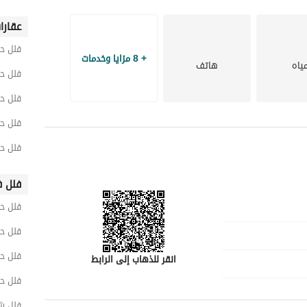
عقارا
فلل ح
+ 8 مزايا وخدمات
ياه
هاتف
فلل ح
فلل ح
فلل ح
فلل ح
فلل ف
فلل ح
فلل حي
فلل حي
انقر للذهاب إلى الرابط
فلل ح
فلل ش