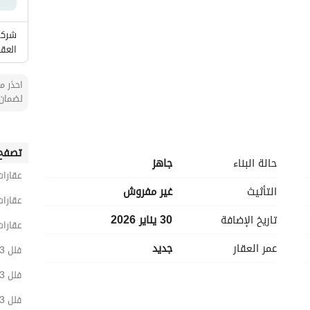
شركة
العقا
احذر من
لضمان 
تصفح 
حالة البناء
جاهز
عقارات
التأثيث
غير مفروش
عقارات
تاريخ الإضافة
30 يناير 2026
عقارات
عمر العقار
جديد
فلل 3 غرف نوم للبيع في الرياض
فلل 3 غرف نوم للبيع في شرق الرياض
فلل 3 غرف نوم للبيع في الخليج