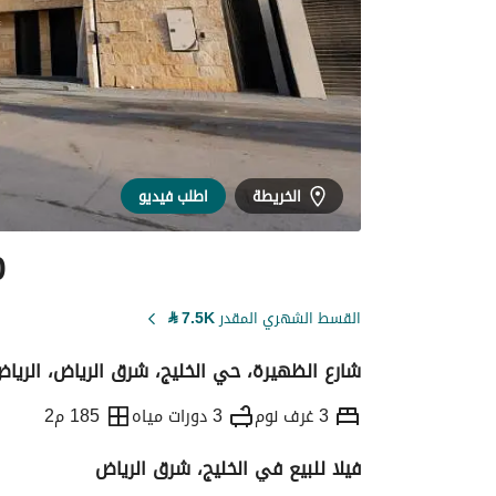
الخريطة
اطلب فيديو
0
القسط الشهري المقدر
7.5K
⃁
شارع الظهيرة، حي الخليج، شرق الرياض، الريا
3 غرف نوم
3 دورات مياه
185 م2
فيلا للبيع في الخليج، شرق الرياض
التفاصيل
معلومات ترخيص الإعلان
حاسبة ا