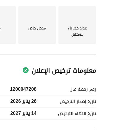
عداد كهرباء
مدخل خاص
م
مستقل
معلومات ترخيص الإعلان
رقم رخصة
فال
1200047208
تاريخ إصدار
الترخيص
26 يناير 2026
تاريخ انتهاء
الترخيص
14 يناير 2027
معلومات مسؤول الإعلان