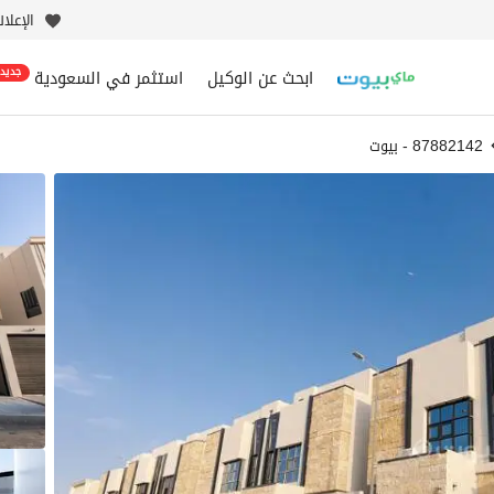
الإعلا
ابحث عن الوكيل
استثمر في السعودية
جديد
87882142 - بيوت