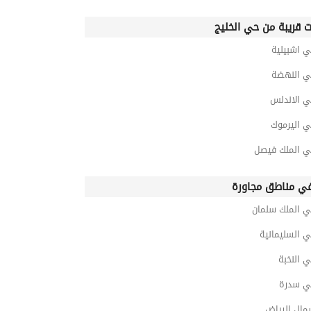
ت قريبة من حي الخليج
ي اشبيلية
ي النهضة
ي الاندلس
ي اليرموك
ي الملك فيصل
ي مناطق مجاورة
ي الملك سلمان
 السليمانية
 النخبة
ي سدرة
مال الرياض