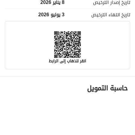
تاريخ إصدار
الترخيص
8 يناير 2026
تاريخ انتهاء
الترخيص
3 يوليو 2026
انقر للذهاب إلى الرابط
معلومات مسؤول الإعلان
حاسبة التمويل
اسم المسؤول
بدر محمد بن دخيل الصيوان
رقم المسؤول
0508605772
الموقع