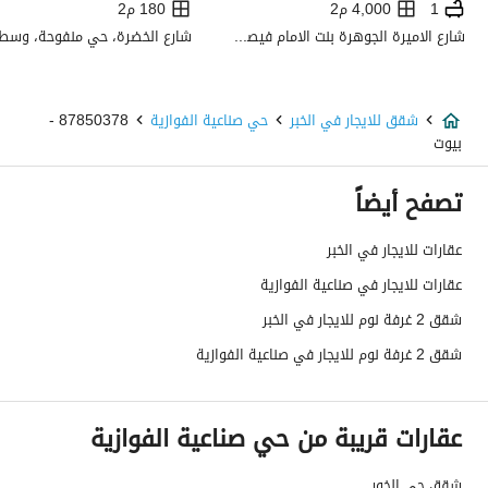
1
4,000 م2
180 م2
استخدام العقار
-
شارع الاميرة الجوهرة بنت الامام فيصل بن تركي، حي الضباط، وسط الرياض، الرياض
نوع العقار
شقق
شقق للايجار في الخبر
حي صناعية الفوازية
87850378 -
السعر
3500
بيوت
المساحة
100
تصفح أيضاً
عدد الغرف
2
عقارات للايجار في الخبر
عقارات للايجار في صناعية الفوازية
خدمات العقار
شقق 2 غرفة نوم للايجار في الخبر
شقق 2 غرفة نوم للايجار في صناعية الفوازية
كهرباء
نعم
صرف صحي
نعم
عقارات قريبة من حي صناعية الفوازية
تفاصيل اضافية
شقق حي الخور