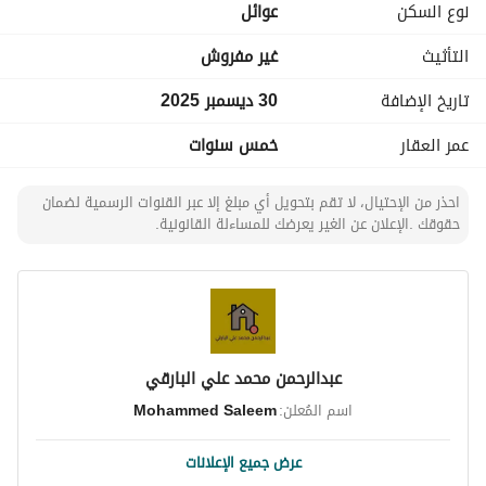
نوع السكن
عوائل
التأثيث
غير مفروش
تاريخ الإضافة
30 ديسمبر 2025
عمر العقار
خمس سنوات
احذر من الإحتيال، لا تقم بتحويل أي مبلغ إلا عبر القنوات الرسمية لضمان
حقوقك .الإعلان عن الغير يعرضك للمساءلة القانونية.
عبدالرحمن محمد علي البارقي
اسم المُعلن:
Mohammed Saleem
عرض جميع الإعلانات