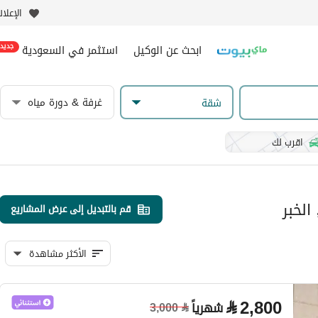
الإعلا
ابحث عن الوكيل
استثمر في السعودية
جديد
غرفة & دورة مياه
شقة
اقرب لك
الخبر
قم بالتبديل إلى عرض المشاريع
الأكثر مشاهدة
⃁
2,800
شهرياً
3,000
⃁