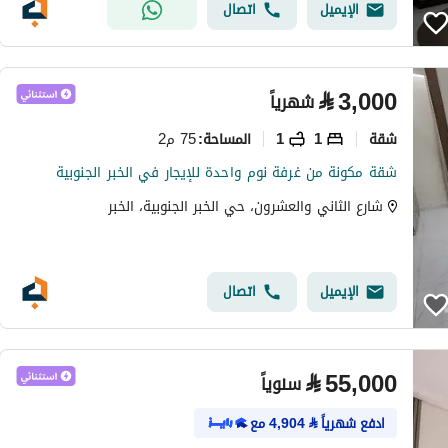
الإيميل
اتصال
⃁
3,000
شهرياً
شقة
1
1
75 م2
المساحة
:
شقة مكونة من غرفة نوم واحدة للإيجار في الخبر الجنوبية
شارع الثاني والعشرون، حي الخبر الجنوبية، الخبر
الإيميل
اتصال
⃁
55,000
سنوياً
ادفع شهرياً
⃁
4,904
مع