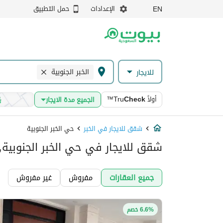
الإعدادات
حمل التطبيق
EN
الخبر الجنوبية
للايجار
أولاً
Check
™Tru
الجميع مدة الايجار
شقق للايجار في الخبر
حي الخبر الجنوبية
شقق للايجار في حي الخبر الجنوبية, 
جميع العقارات
مفروش
غير مفروش
6.6% خصم