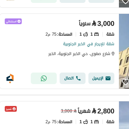
⃁
3,000
سنوياً
شقة
1
1
75 م2
المساحة
:
شقة للإيجار في الخبر الجنوبية
شارع صفوى، حي الخبر الجنوبية، الخبر
الإيميل
اتصال
⃁
2,800
شهرياً
3,000
⃁
شقة
1
1
75 م2
المساحة
: