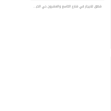
شقق للايجار في شارع التاسع والعشرون حي الخبر الجنوبية