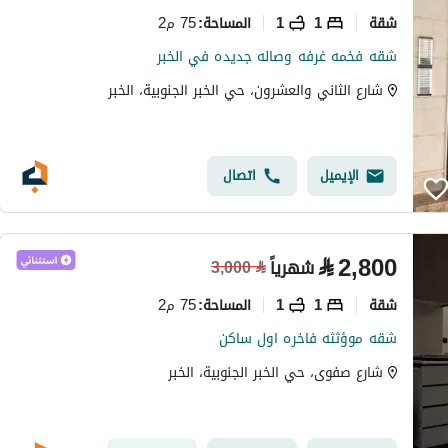
شقة
1
1
75 م2
المساحة
:
شقه فخمه غرفه وصاله جديده في الخبر
شارع الثاني والعشرون، حي الخبر الجنوبية، الخبر
الإيميل
اتصال
⃁
2,800
شهرياً
3,000
⃁
شقة
1
1
75 م2
المساحة
:
شقه موؤثثه فاخره اول ساكن
شارع صفوى، حي الخبر الجنوبية، الخبر