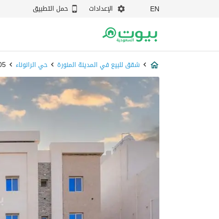
الإعدادات
حمل التطبيق
EN
شقق للبيع في المدينة المنورة
حي الرانوناء
605