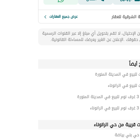
 الشرقية للعقار
عرض جميع العقارات
 الإحتيال، لا تقم بتحويل أي مبلغ إلا عبر القنوات الرسمية
حقوقك .الإعلان عن الغير يعرضك للمساءلة القانونية.
أيضاً
 للبيع في المدينة المنورة
 للبيع في الرانوناء
ورة
اء
ت قريبة من حي الرانوناء
ي بني بياضة