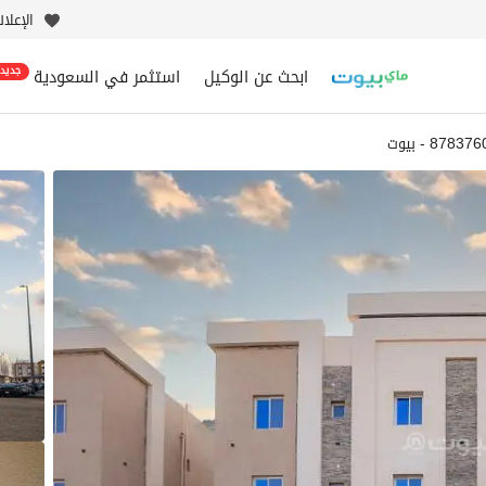
الإعلا
ابحث عن الوكيل
استثمر في السعودية
جديد
87837 - بيوت