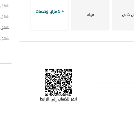
شقق ح
+ 5 مزايا وخدمات
ل خاص
مياه
شقق ح
شقق 
شقق ح
انقر للذهاب إلى الرابط