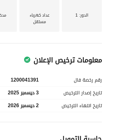
الدور
: 1
عداد كهرباء
مدخ
مستقل
معلومات ترخيص الإعلان
رقم رخصة
فال
1200041391
تاريخ إصدار
الترخيص
3 ديسمبر 2025
تاريخ انتهاء
الترخيص
2 ديسمبر 2026
معلومات مسؤول الإعلان
حاسبة التمويل