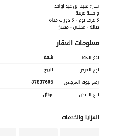
شارع عبيد ابن عبدالواحد
واجهة غربية
3 غرف نوم - 3 دورات مياه
صالة - مجلس - مطبخ
معلومات العقار
نوع العقار
شقة
نوع العرض
للبيع
رقم بيوت المرجعي
87837605
نوع السكن
عوائل
المزايا والخدمات