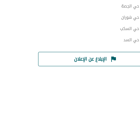
ي الجصة
ي شوران
حي السكب
ي السد
الإبلاغ عن الإعلان