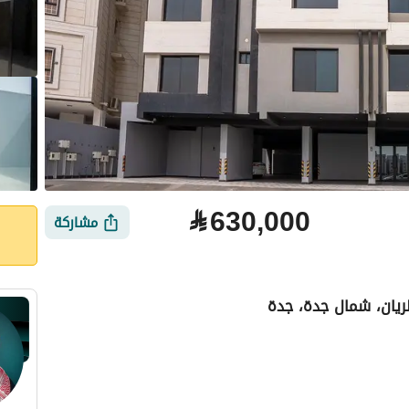
⃁
630,000
مشاركة
ريان، شمال جدة، جدة
لتمويل
الموقع والأماكن القريبة