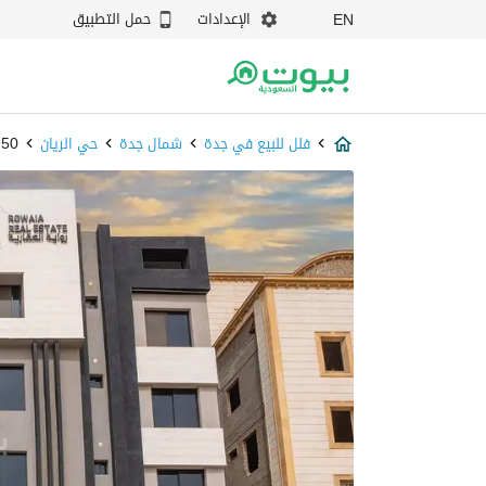
الإعدادات
حمل التطبيق
EN
فلل للبيع في جدة
شمال جدة
حي الريان
4950