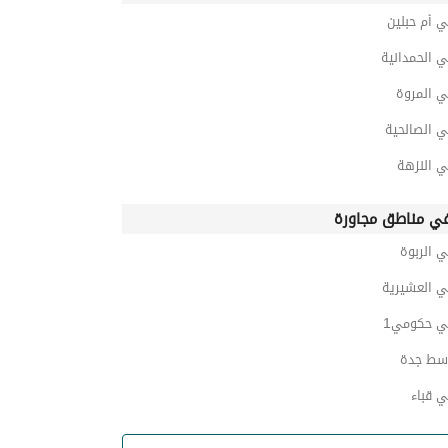
 أم حبلين
 الحمدانية
ي المروة
ي الصالحية
ي النزهة
ي مناطق مجاورة
 الربوة
ي العشيرية
ي حكومي1
سط جدة
 قباء