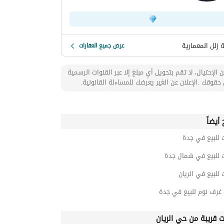
 زلل المعمارية
عرض جميع العقارات
 الإحتيال، لا تقم بتحويل أي مبلغ إلا عبر القنوات الرسمية
حقوقك .الإعلان عن الغير يعرضك للمساءلة القانونية.
أيضاً
 للبيع في جدة
ت للبيع في شمال جدة
 للبيع في الريان
ت قريبة من حي الريان