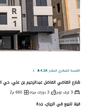
القسط الشهري المقدر
4.1K
⃁
شارع القاضي الفاضل عبدالرحيم بن علي، حي ال
3 غرف نوم
3 دورات مياه
660 م2
فيلا للبيع في الريان، جدة
التفاصيل
معلومات ترخيص الإعلان
حاسبة ا