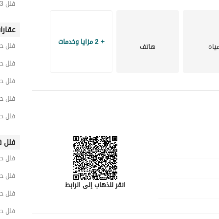
فلل 3 غرف نوم للبيع في ضاحية نمار
عقارا
+ 2 مزايا وخدمات
فلل ح
ياه
هاتف
فلل ح
فلل ح
فلل حي
فلل ح
فلل ف
فلل ح
فلل ح
انقر للذهاب إلى الرابط
فلل حي
فلل حي