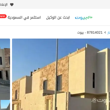
الإعلا
ابحث عن الوكيل
استثمر في السعودية
جديد
ر
87814021 - بيوت