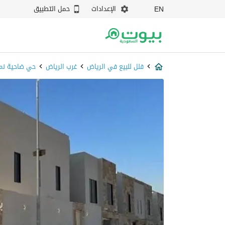
الإعدادات
حمل التطبيق
EN
فلل للبيع في الرياض
غرب الرياض
حي ضاحية نما