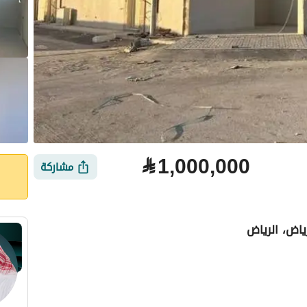
⃁
1,000,000
مشاركة
ياض، الرياض
لتمويل
الموقع والأماكن القريبة