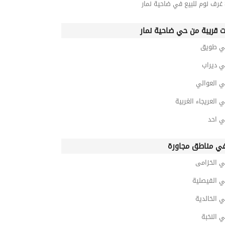
ت قريبة من حي ضاحية نمار
ي طويق
ي ديراب
ي العوالي
 العريجاء الغربية
ي احد
ي مناطق مجاورة
ي الخزامى
ي الفيصلية
 الخالدية
 النخبة