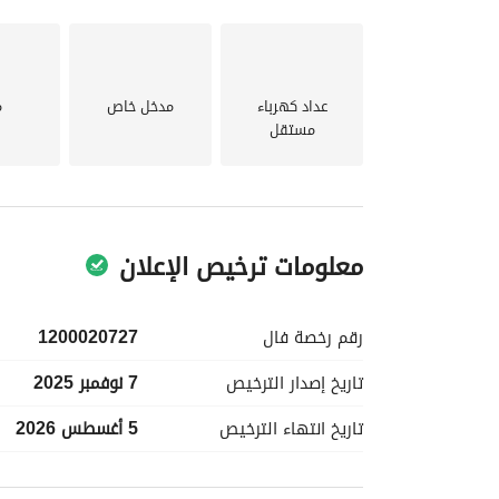
عداد كهرباء
مدخل خاص
م
مستقل
معلومات ترخيص الإعلان
رقم رخصة
فال
1200020727
تاريخ إصدار
الترخيص
7 نوفمبر 2025
تاريخ انتهاء
الترخيص
5 أغسطس 2026
معلومات مسؤول الإعلان