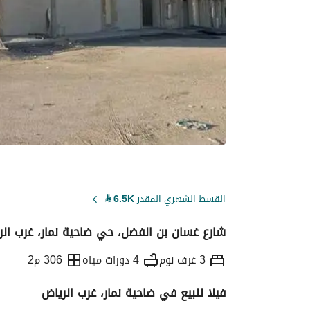
القسط الشهري المقدر
6.5K
⃁
شارع غسان بن الفضل، حي ضاحية نمار، غرب الر
3 غرف نوم
4 دورات مياه
306 م2
فيلا للبيع في ضاحية نمار، غرب الرياض
التفاصيل
معلومات ترخيص الإعلان
حاسبة ا