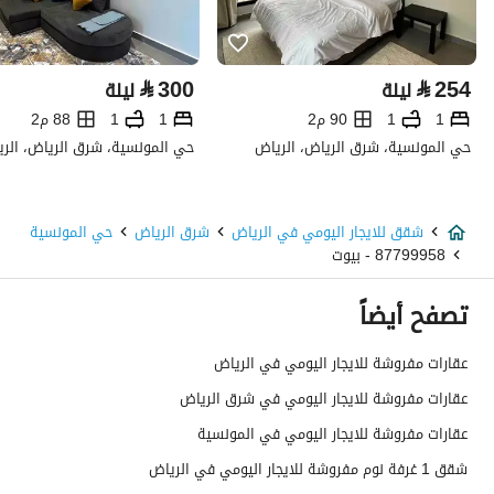
⃁
300
⃁
254
ليلة
ليلة
1
1
90 م2
1
1
88 م2
حي المونسية، شرق الرياض، الرياض
حي المونسية، شرق الرياض، الر
شقق للايجار اليومي في الرياض
شرق الرياض
حي المونسية
87799958 - بيوت
تصفح أيضاً
عقارات مفروشة للايجار اليومي في الرياض
عقارات مفروشة للايجار اليومي في شرق الرياض
عقارات مفروشة للايجار اليومي في المونسية
شقق 1 غرفة نوم مفروشة للايجار اليومي في الرياض