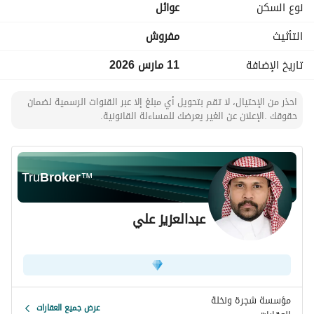
نوع السكن
عوائل
التأثيث
مفروش
تاريخ الإضافة
11 مارس 2026
احذر من الإحتيال، لا تقم بتحويل أي مبلغ إلا عبر القنوات الرسمية لضمان
حقوقك .الإعلان عن الغير يعرضك للمساءلة القانونية.
Tru
Broker
™
عبدالعزيز علي
مؤسسة شجرة ونخلة
عرض جميع العقارات