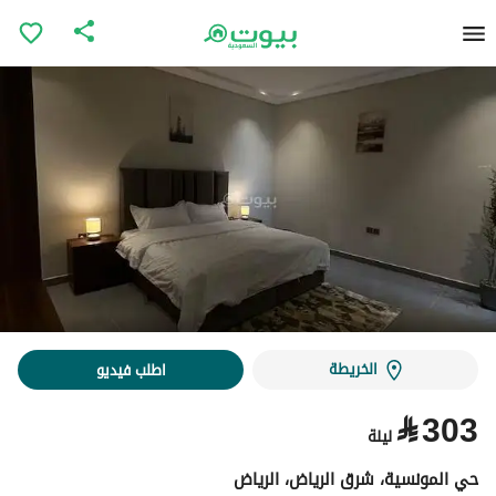
الخريطة
اطلب فيديو
⃁
303
ليلة
حي المونسية، شرق الرياض، الرياض