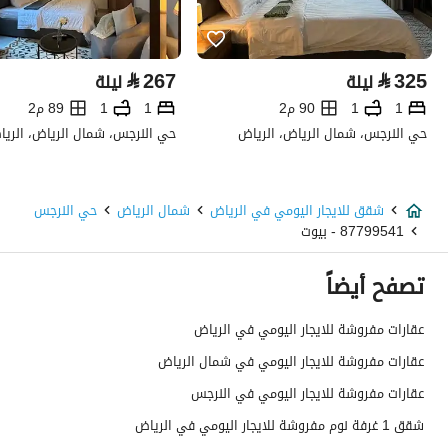
⃁
267
⃁
325
ليلة
ليلة
1
1
90 م2
1
1
89 م2
حي النرجس، شمال الرياض، الرياض
حي النرجس، شمال الرياض، الري
شقق للايجار اليومي في الرياض
شمال الرياض
حي النرجس
87799541 - بيوت
تصفح أيضاً
عقارات مفروشة للايجار اليومي في الرياض
عقارات مفروشة للايجار اليومي في شمال الرياض
عقارات مفروشة للايجار اليومي في النرجس
شقق 1 غرفة نوم مفروشة للايجار اليومي في الرياض