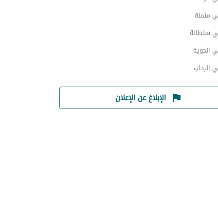
ي مثملة
ي سلطانة
ي الحوية
ي الرحاب
الإبلاغ عن الإعلان