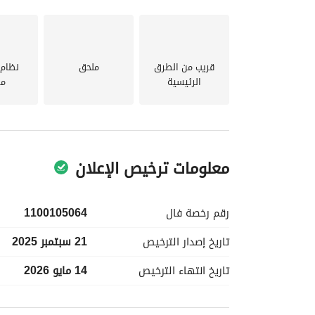
قريب من الطرق
ملحق
نظام 
الرئيسية
مر
معلومات ترخيص الإعلان
رقم رخصة
فال
1100105064
تاريخ إصدار
الترخيص
21 سبتمبر 2025
تاريخ انتهاء
الترخيص
14 مايو 2026
معلومات مسؤول الإعلان