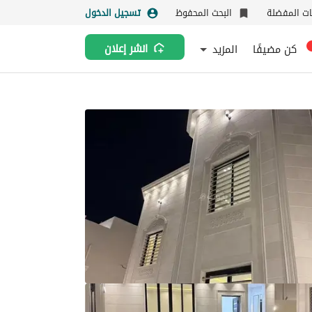
نات المفضلة
البحث المحفوظ
تسجيل الدخول
كن مضيفًا
المزيد
انشر إعلان