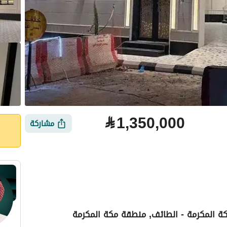
⃁
1,350,000
مشاركة
كة المكرمة - الطائف, منطقة مكة المكرمة
لتمويل
الموقع والأماكن القريبة